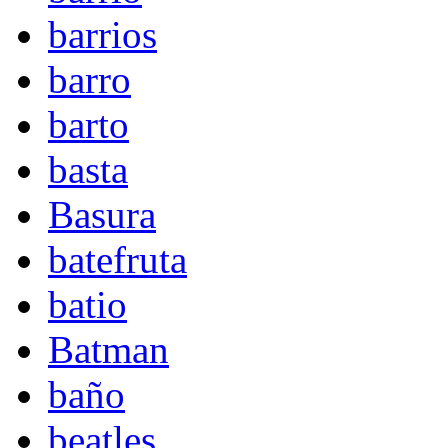
barrios
barro
barto
basta
Basura
batefruta
batio
Batman
baño
beatles