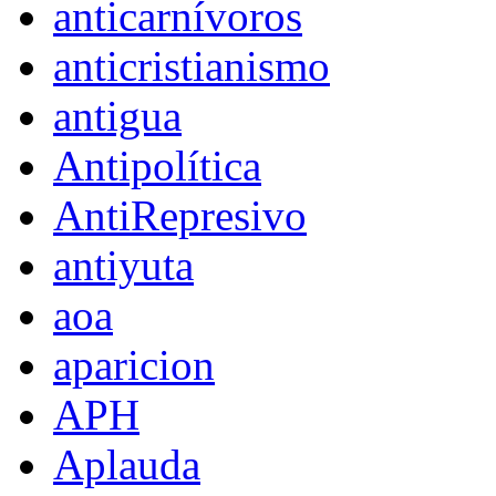
anticarnívoros
anticristianismo
antigua
Antipolítica
AntiRepresivo
antiyuta
aoa
aparicion
APH
Aplauda