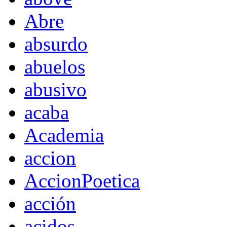
Abre
absurdo
abuelos
abusivo
acaba
Academia
accion
AccionPoetica
acción
acidos