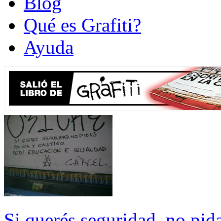
Blog
Qué es Grafiti?
Ayuda
Si querés seguridad, no pida