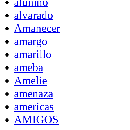
alumno
alvarado
Amanecer
amargo
amarillo
ameba
Amelie
amenaza
americas
AMIGOS