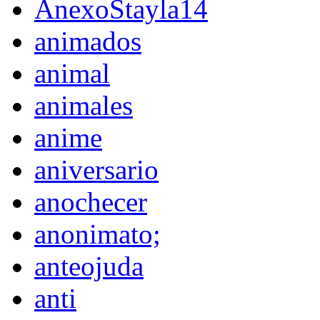
AnexoStayla14
animados
animal
animales
anime
aniversario
anochecer
anonimato;
anteojuda
anti