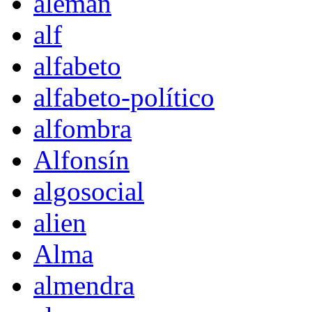
alemán
alf
alfabeto
alfabeto-político
alfombra
Alfonsín
algosocial
alien
Alma
almendra