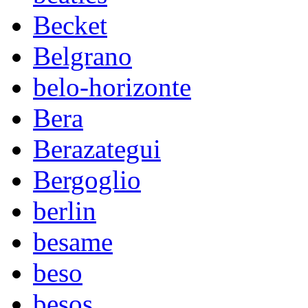
Becket
Belgrano
belo-horizonte
Bera
Berazategui
Bergoglio
berlin
besame
beso
besos