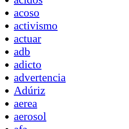
acoso
activismo
actuar
adb
adicto
advertencia
Adúriz
aerea
aerosol