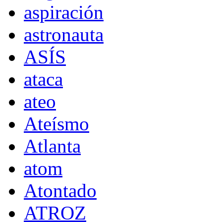
aspiración
astronauta
ASÍS
ataca
ateo
Ateísmo
Atlanta
atom
Atontado
ATROZ