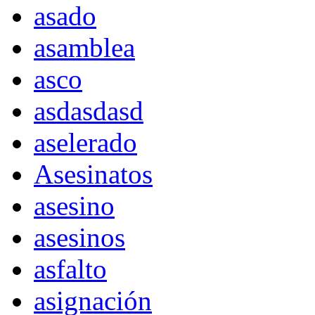
asado
asamblea
asco
asdasdasd
aselerado
Asesinatos
asesino
asesinos
asfalto
asignación