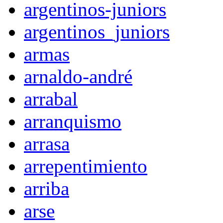
argentinos-juniors
argentinos_juniors
armas
arnaldo-andré
arrabal
arranquismo
arrasa
arrepentimiento
arriba
arse