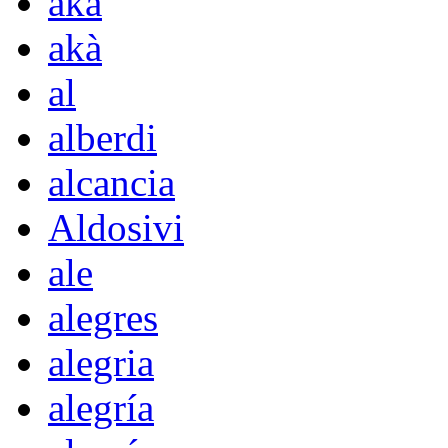
aka
akà
al
alberdi
alcancia
Aldosivi
ale
alegres
alegria
alegría