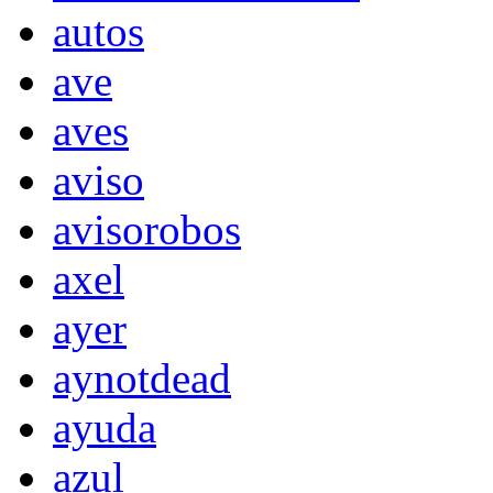
autos
ave
aves
aviso
avisorobos
axel
ayer
aynotdead
ayuda
azul