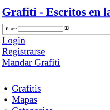
Grafiti - Escritos en l
Buscar
Login
Registrarse
Mandar Grafiti
Grafitis
Mapas