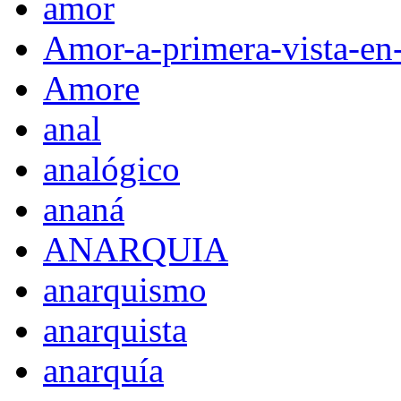
amor
Amor-a-primera-vista-en
Amore
anal
analógico
ananá
ANARQUIA
anarquismo
anarquista
anarquía