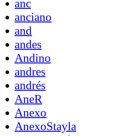
anc
anciano
and
andes
Andino
andres
andrés
AneR
Anexo
AnexoStayla