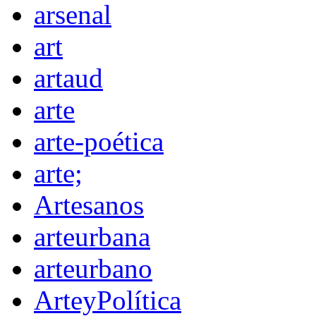
arsenal
art
artaud
arte
arte-poética
arte;
Artesanos
arteurbana
arteurbano
ArteyPolítica