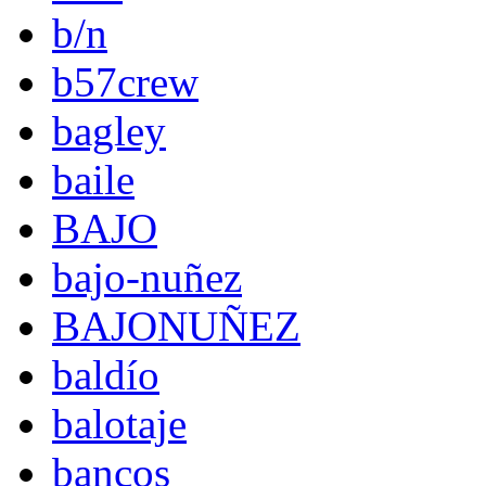
b/n
b57crew
bagley
baile
BAJO
bajo-nuñez
BAJONUÑEZ
baldío
balotaje
bancos