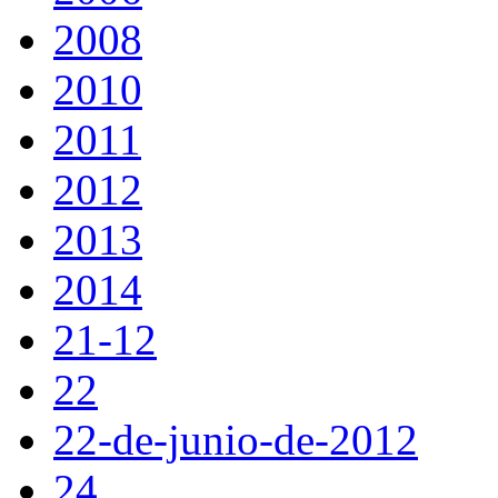
2008
2010
2011
2012
2013
2014
21-12
22
22-de-junio-de-2012
24