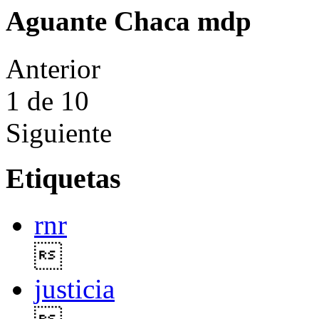
Aguante Chaca mdp
Anterior
1
de 10
Siguiente
Etiquetas
rnr

justicia