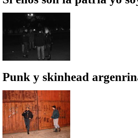
Punk y skinhead argenrin