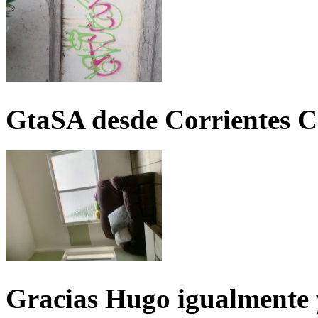
GtaSA desde Corrientes C
Gracias Hugo igualmente