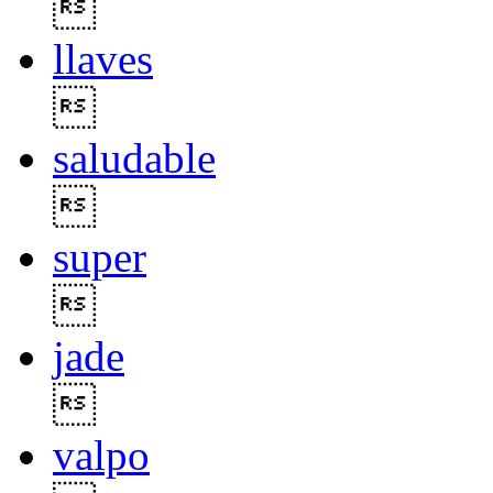

llaves

saludable

super

jade

valpo