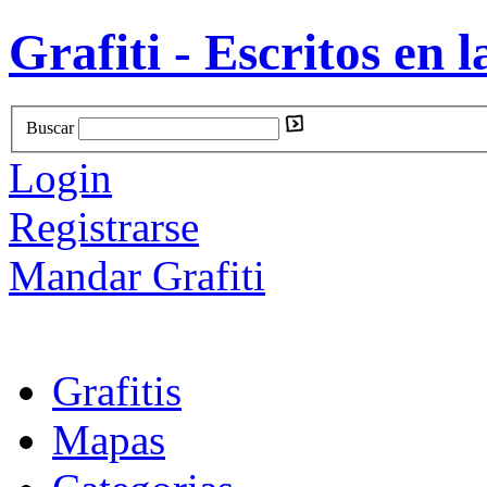
Grafiti - Escritos en l
Buscar
Login
Registrarse
Mandar Grafiti
Grafitis
Mapas