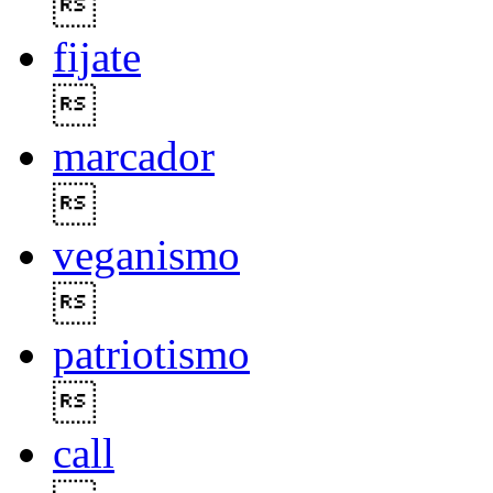

fijate

marcador

veganismo

patriotismo

call