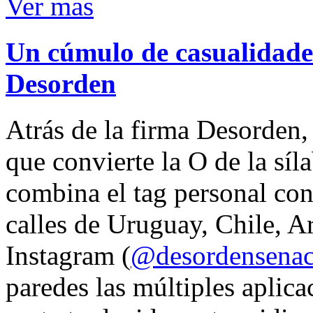
Ver mas
Un cúmulo de casualidades
Desorden
Atrás de la firma Desorden
que convierte la O de la síl
combina el tag personal con
calles de Uruguay, Chile, A
Instagram (
@desordensena
paredes las múltiples aplica