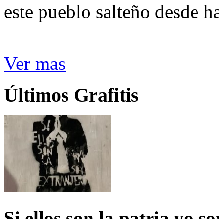
este pueblo salteño desde h
Ver mas
Últimos Grafitis
Si ellos son la patria yo s