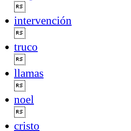

intervención

truco

llamas

noel

cristo