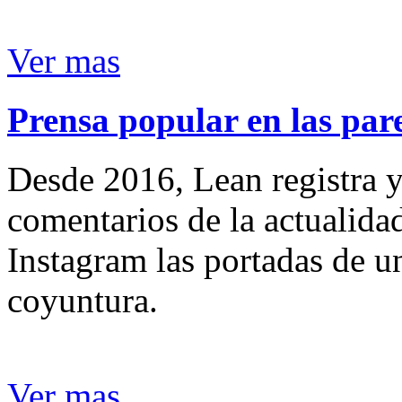
Ver mas
Prensa popular en las pare
Desde 2016, Lean registra y
comentarios de la actualida
Instagram las portadas de un
coyuntura.
Ver mas