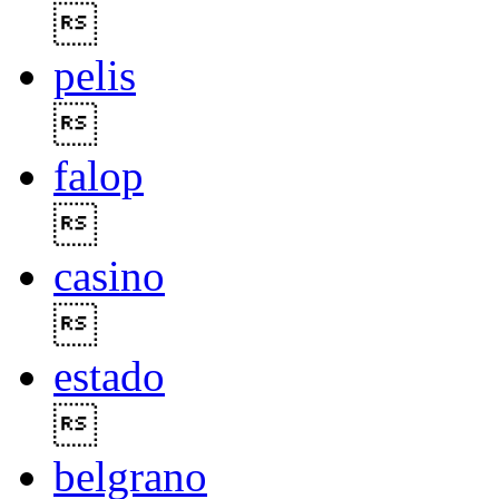

pelis

falop

casino

estado

belgrano