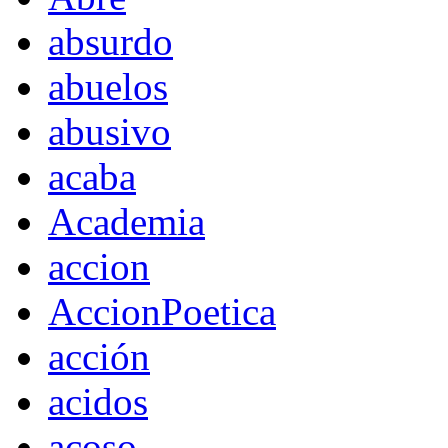
absurdo
abuelos
abusivo
acaba
Academia
accion
AccionPoetica
acción
acidos
acoso