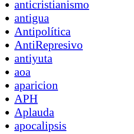
anticristianismo
antigua
Antipolítica
AntiRepresivo
antiyuta
aoa
aparicion
APH
Aplauda
apocalipsis