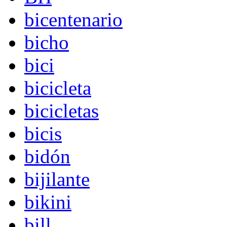
bicentenario
bicho
bici
bicicleta
bicicletas
bicis
bidón
bijilante
bikini
bill