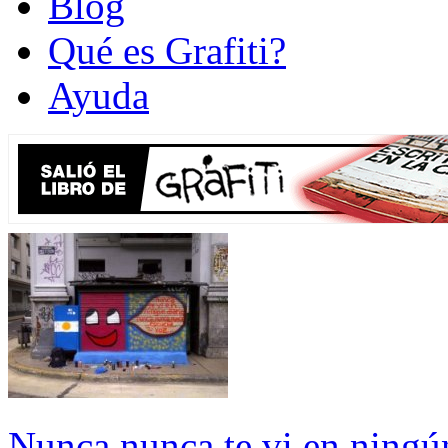
Blog
Qué es Grafiti?
Ayuda
Nunca nunca te vi en ningún