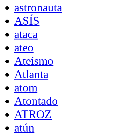
astronauta
ASÍS
ataca
ateo
Ateísmo
Atlanta
atom
Atontado
ATROZ
atún