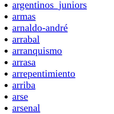
argentinos_juniors
armas
arnaldo-andré
arrabal
arranquismo
arrasa
arrepentimiento
arriba
arse
arsenal