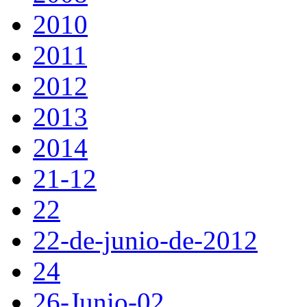
2010
2011
2012
2013
2014
21-12
22
22-de-junio-de-2012
24
26-Junio-02