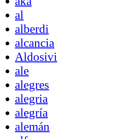
akà
al
alberdi
alcancia
Aldosivi
ale
alegres
alegria
alegría
alemán