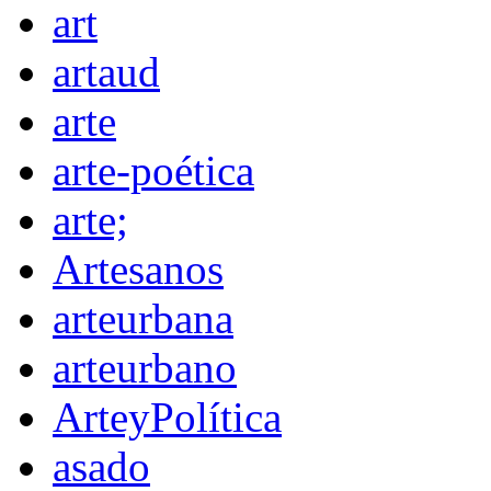
art
artaud
arte
arte-poética
arte;
Artesanos
arteurbana
arteurbano
ArteyPolítica
asado