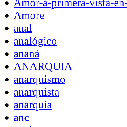
Amor-a-primera-vista-en
Amore
anal
analógico
ananá
ANARQUIA
anarquismo
anarquista
anarquía
anc