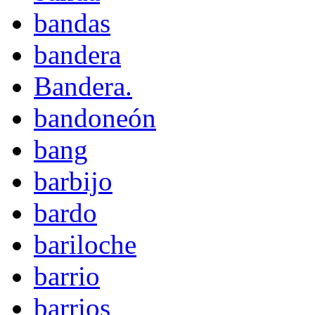
bandas
bandera
Bandera.
bandoneón
bang
barbijo
bardo
bariloche
barrio
barrios