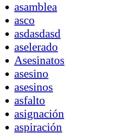
asamblea
asco
asdasdasd
aselerado
Asesinatos
asesino
asesinos
asfalto
asignación
aspiración