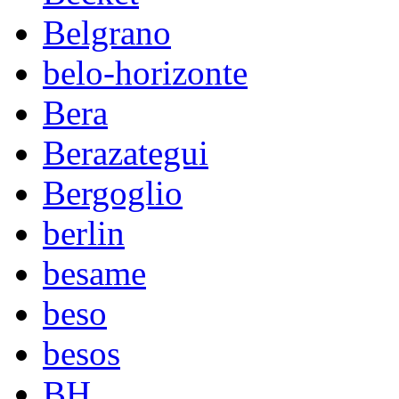
Belgrano
belo-horizonte
Bera
Berazategui
Bergoglio
berlin
besame
beso
besos
BH