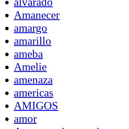
alvarado
Amanecer
amargo
amarillo
ameba
Amelie
amenaza
americas
AMIGOS
amor