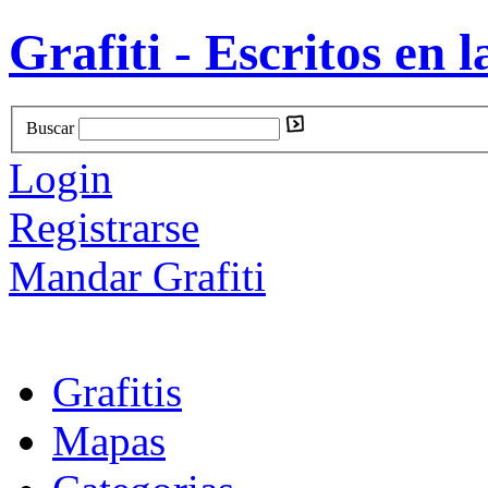
Grafiti - Escritos en l
Buscar
Login
Registrarse
Mandar Grafiti
Grafitis
Mapas