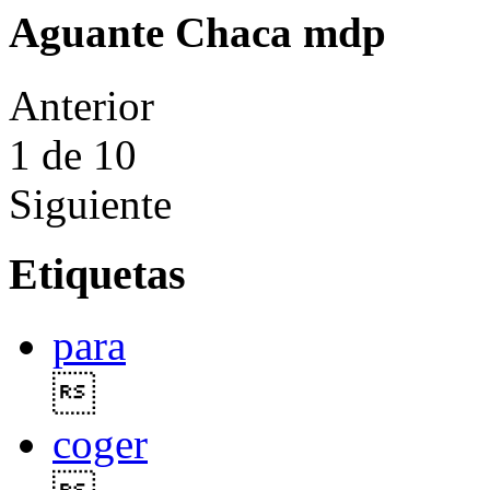
Aguante Chaca mdp
Anterior
1
de 10
Siguiente
Etiquetas
para

coger