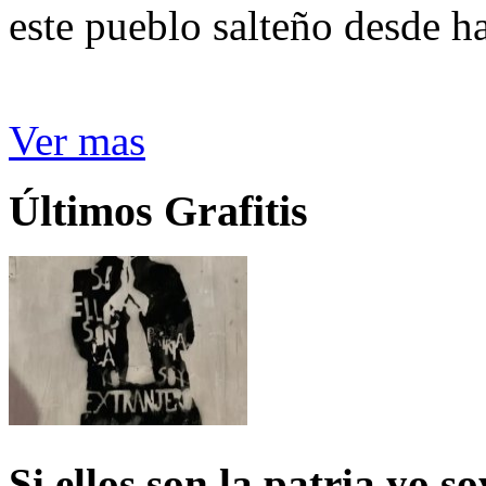
este pueblo salteño desde h
Ver mas
Últimos Grafitis
Si ellos son la patria yo s