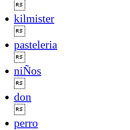

kilmister

pasteleria

niÑos

don

perro