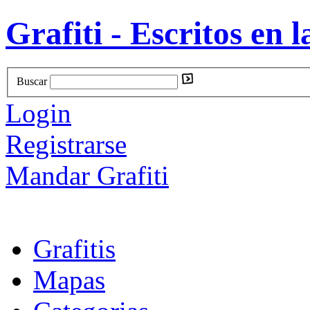
Grafiti - Escritos en l
Buscar
Login
Registrarse
Mandar Grafiti
Grafitis
Mapas