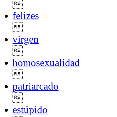

felizes

virgen

homosexualidad

patriarcado

estúpido