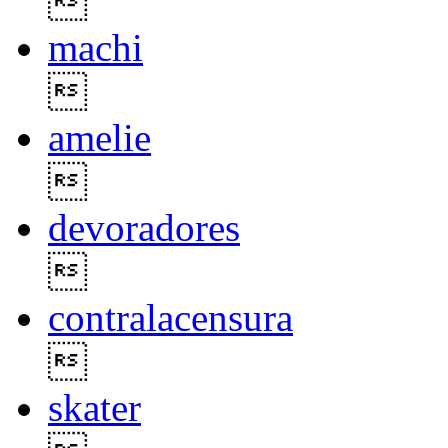

machi

amelie

devoradores

contralacensura

skater