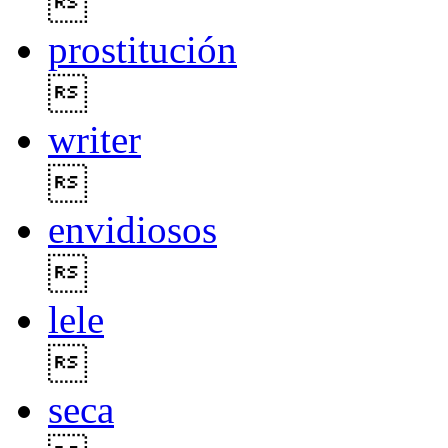

prostitución

writer

envidiosos

lele

seca