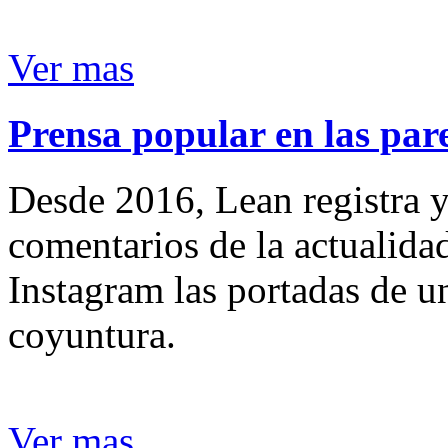
Ver mas
Prensa popular en las pare
Desde 2016, Lean registra y
comentarios de la actualida
Instagram las portadas de un
coyuntura.
Ver mas