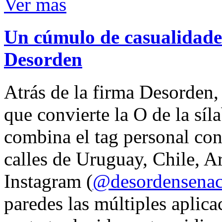
Ver mas
Un cúmulo de casualidades
Desorden
Atrás de la firma Desorden
que convierte la O de la síl
combina el tag personal con
calles de Uruguay, Chile, A
Instagram (
@desordensena
paredes las múltiples aplica