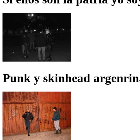
Punk y skinhead argenrin