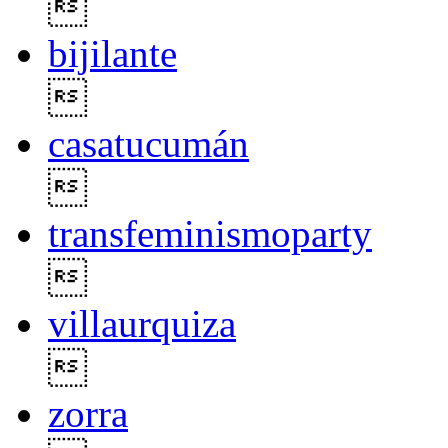

bijilante

casatucumán

transfeminismoparty

villaurquiza

zorra