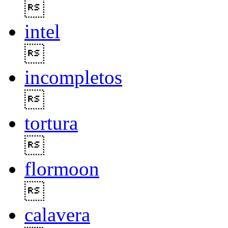

intel

incompletos

tortura

flormoon

calavera