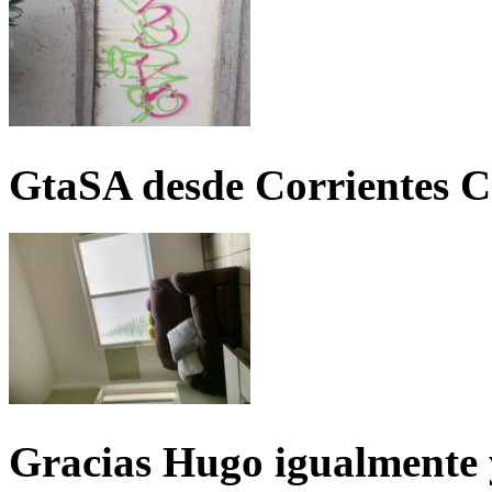
GtaSA desde Corrientes C
Gracias Hugo igualmente