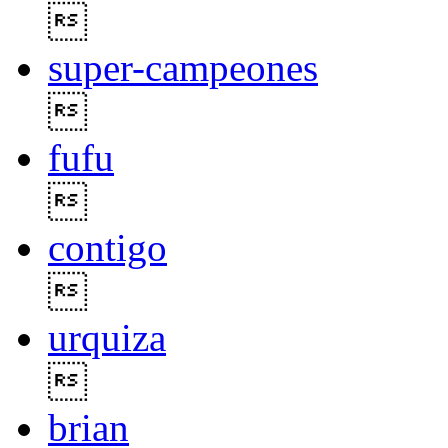

super-campeones

fufu

contigo

urquiza

brian