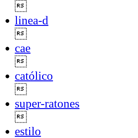

linea-d

cae

católico

super-ratones

estilo