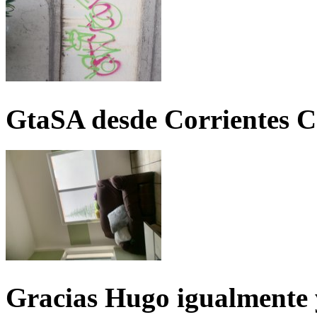
GtaSA desde Corrientes C
Gracias Hugo igualmente