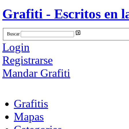
Grafiti - Escritos en l
Buscar
Login
Registrarse
Mandar Grafiti
Grafitis
Mapas