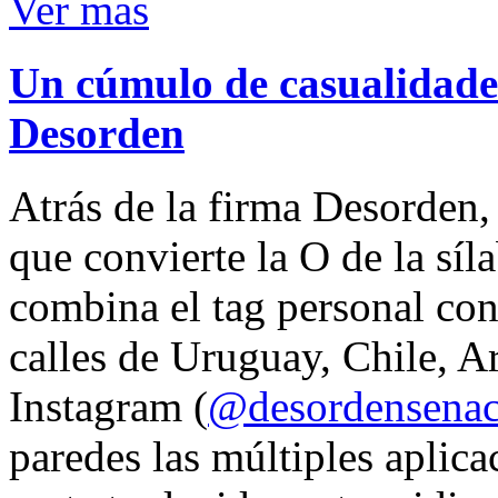
Ver mas
Un cúmulo de casualidades
Desorden
Atrás de la firma Desorden
que convierte la O de la síl
combina el tag personal con
calles de Uruguay, Chile, A
Instagram (
@desordensena
paredes las múltiples aplica