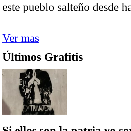
este pueblo salteño desde h
Ver mas
Últimos Grafitis
Si ellos son la patria yo s