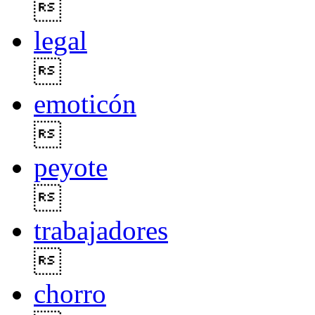

legal

emoticón

peyote

trabajadores

chorro