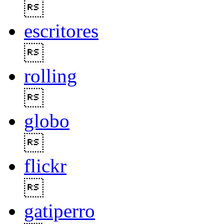

escritores

rolling

globo

flickr

gatiperro