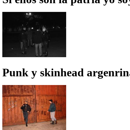
Punk y skinhead argenrin