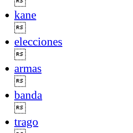

kane

elecciones

armas

banda

trago