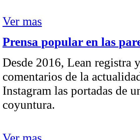
Ver mas
Prensa popular en las pare
Desde 2016, Lean registra y
comentarios de la actualida
Instagram las portadas de un
coyuntura.
Ver mas