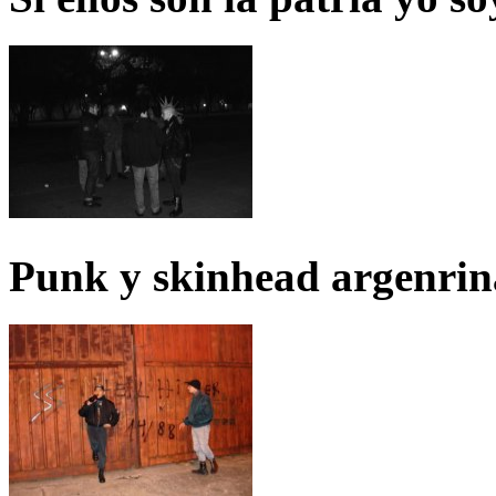
Punk y skinhead argenrin