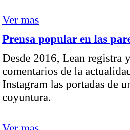
Ver mas
Prensa popular en las pare
Desde 2016, Lean registra y
comentarios de la actualida
Instagram las portadas de un
coyuntura.
Ver mas