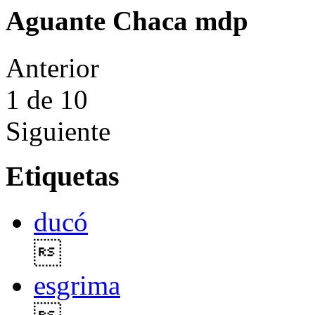
Aguante Chaca mdp
Anterior
1
de 10
Siguiente
Etiquetas
ducó

esgrima