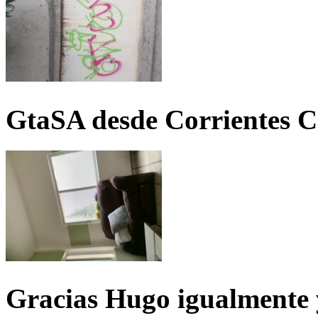
GtaSA desde Corrientes C
Gracias Hugo igualmente