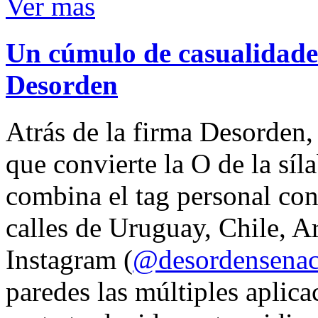
Ver mas
Un cúmulo de casualidades
Desorden
Atrás de la firma Desorden
que convierte la O de la síl
combina el tag personal con
calles de Uruguay, Chile, A
Instagram (
@desordensena
paredes las múltiples aplica