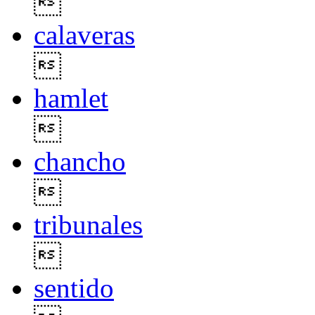

calaveras

hamlet

chancho

tribunales

sentido