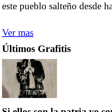
este pueblo salteño desde h
Ver mas
Últimos Grafitis
Si ellos son la patria yo s