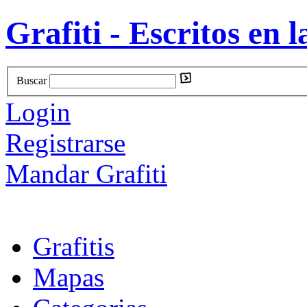
Grafiti - Escritos en l
Buscar
Login
Registrarse
Mandar Grafiti
Grafitis
Mapas