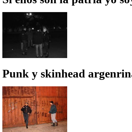
Punk y skinhead argenrin