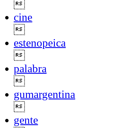

cine

estenopeica

palabra

gumargentina

gente