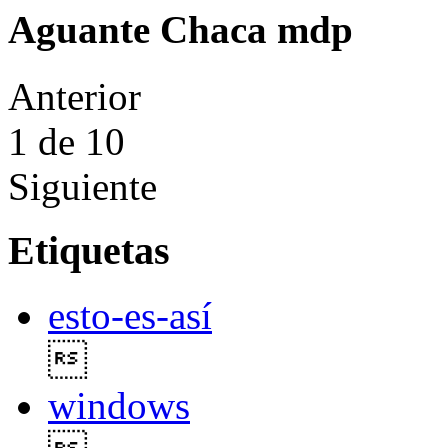
Aguante Chaca mdp
Anterior
1
de 10
Siguiente
Etiquetas
esto-es-así

windows