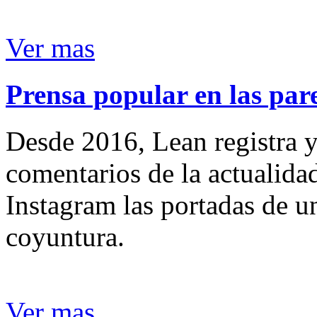
Ver mas
Prensa popular en las pare
Desde 2016, Lean registra y
comentarios de la actualida
Instagram las portadas de un
coyuntura.
Ver mas