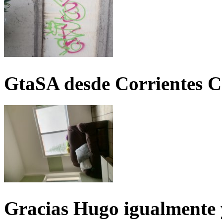
GtaSA desde Corrientes C
Gracias Hugo igualmente