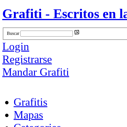
Grafiti - Escritos en l
Buscar
Login
Registrarse
Mandar Grafiti
Grafitis
Mapas