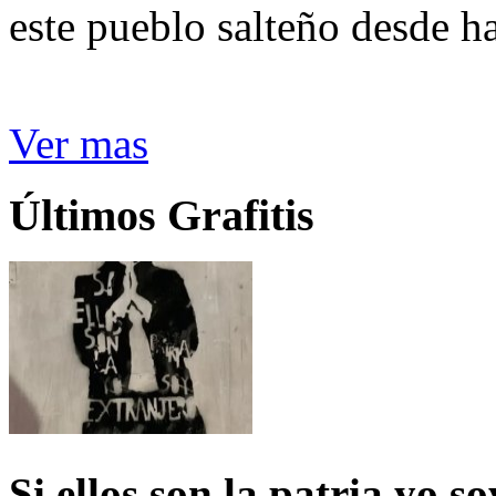
este pueblo salteño desde h
Ver mas
Últimos Grafitis
Si ellos son la patria yo s