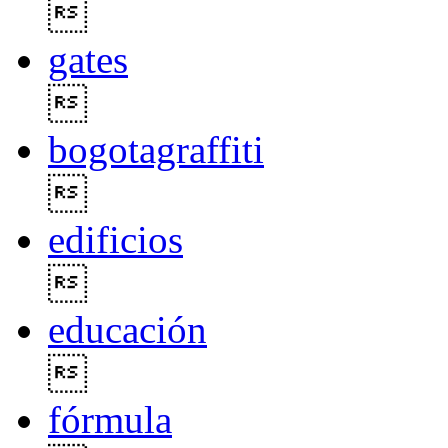

gates

bogotagraffiti

edificios

educación

fórmula