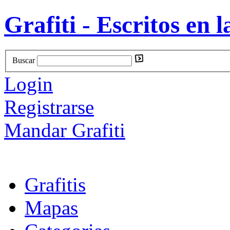
Grafiti - Escritos en l
Buscar
Login
Registrarse
Mandar Grafiti
Grafitis
Mapas