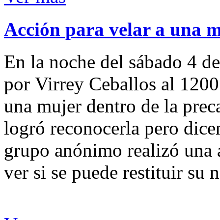
Acción para velar a una 
En la noche del sábado 4 de
por Virrey Ceballos al 1200
una mujer dentro de la preca
logró reconocerla pero dicen
grupo anónimo realizó una a
ver si se puede restituir su