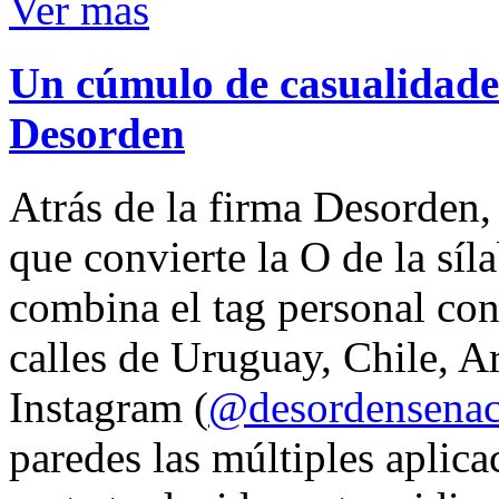
Ver mas
Un cúmulo de casualidades
Desorden
Atrás de la firma Desorden
que convierte la O de la síl
combina el tag personal con
calles de Uruguay, Chile, A
Instagram (
@desordensena
paredes las múltiples aplica