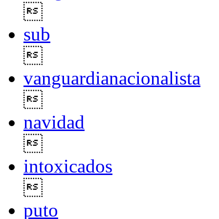

sub

vanguardianacionalista

navidad

intoxicados

puto