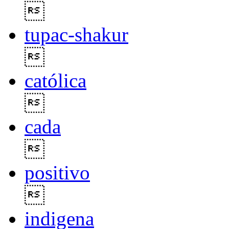

tupac-shakur

católica

cada

positivo

indigena