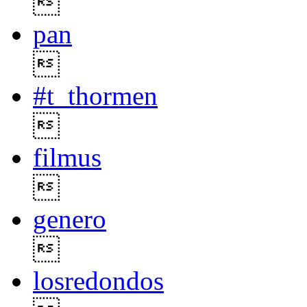

pan

#t_thormen

filmus

genero

losredondos