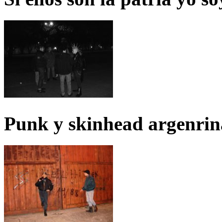
Punk y skinhead argenrin