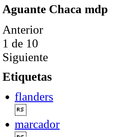
Aguante Chaca mdp
Anterior
1
de 10
Siguiente
Etiquetas
flanders

marcador