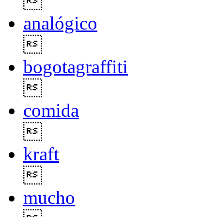

analógico

bogotagraffiti

comida

kraft

mucho