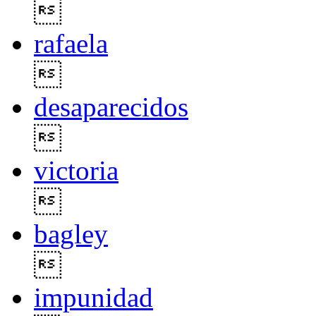

rafaela

desaparecidos

victoria

bagley

impunidad