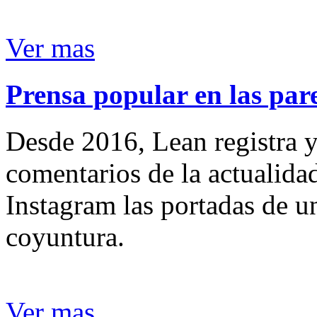
Ver mas
Prensa popular en las pare
Desde 2016, Lean registra y
comentarios de la actualida
Instagram las portadas de un
coyuntura.
Ver mas