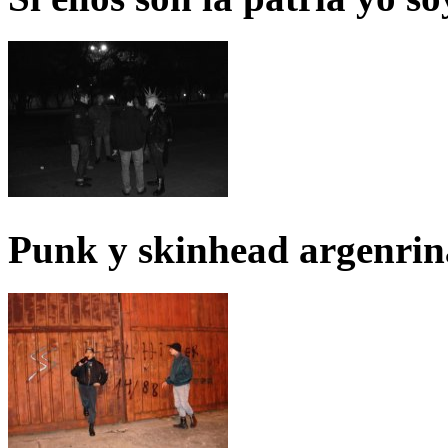
Punk y skinhead argenrin