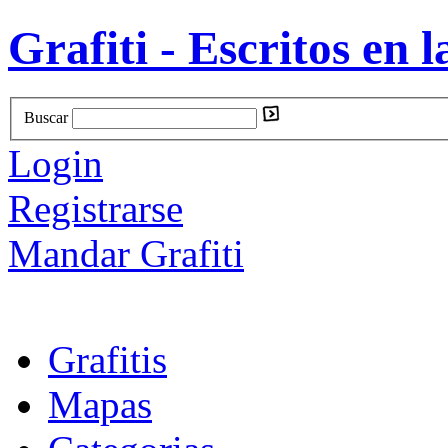
Grafiti - Escritos en l
Buscar
Login
Registrarse
Mandar Grafiti
Grafitis
Mapas