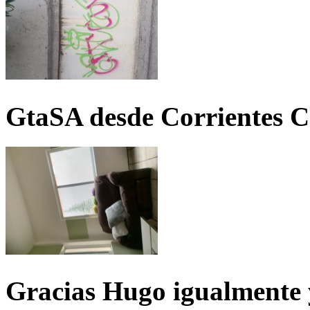
GtaSA desde Corrientes C
Gracias Hugo igualmente