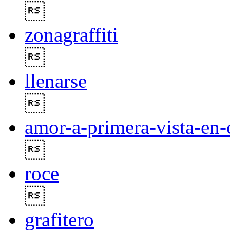

zonagraffiti

llenarse

amor-a-primera-vista-en-

roce

grafitero