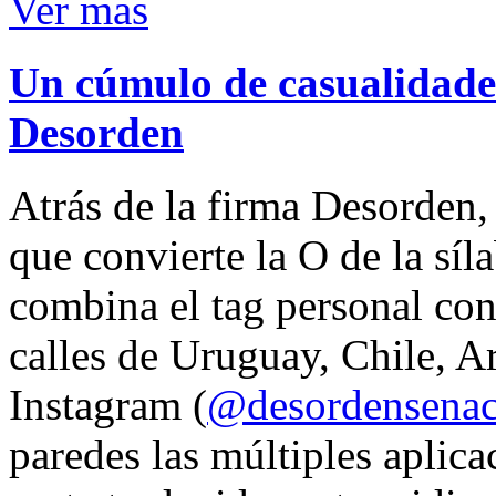
Ver mas
Un cúmulo de casualidades
Desorden
Atrás de la firma Desorden
que convierte la O de la síl
combina el tag personal con
calles de Uruguay, Chile, A
Instagram (
@desordensena
paredes las múltiples aplica