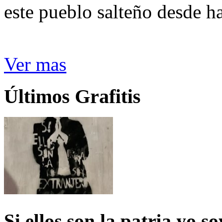
este pueblo salteño desde h
Ver mas
Últimos Grafitis
Si ellos son la patria yo s