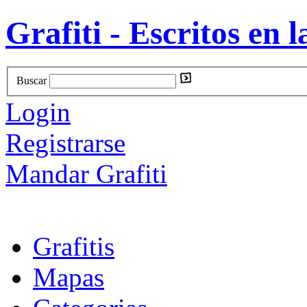
Grafiti - Escritos en l
Buscar
Login
Registrarse
Mandar Grafiti
Grafitis
Mapas