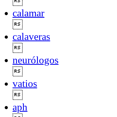

calamar

calaveras

neurólogos

vatios

aph