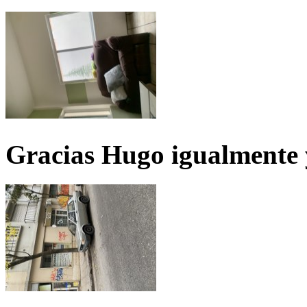
Gracias Hugo igualmente