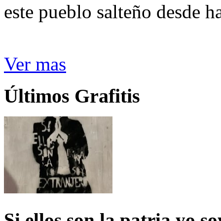
este pueblo salteño desde h
Ver mas
Últimos Grafitis
Si ellos son la patria yo s