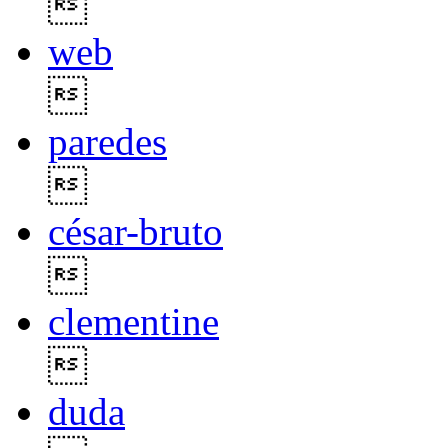

web

paredes

césar-bruto

clementine

duda