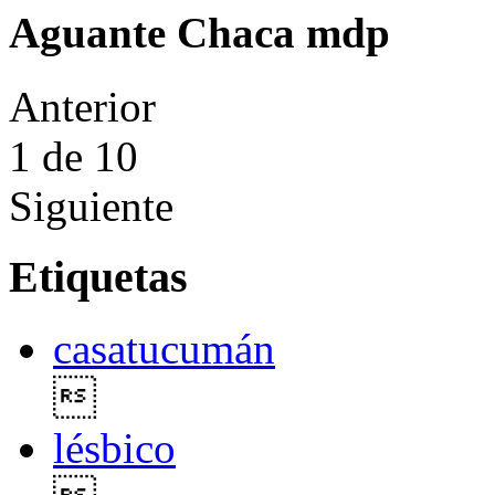
Aguante Chaca mdp
Anterior
1
de 10
Siguiente
Etiquetas
casatucumán

lésbico