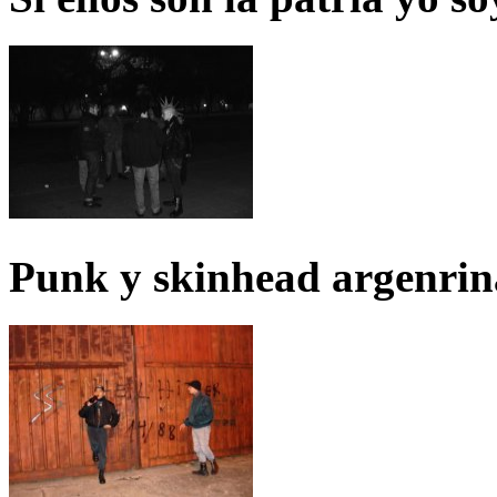
Punk y skinhead argenrin