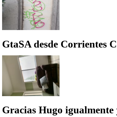
GtaSA desde Corrientes C
Gracias Hugo igualmente