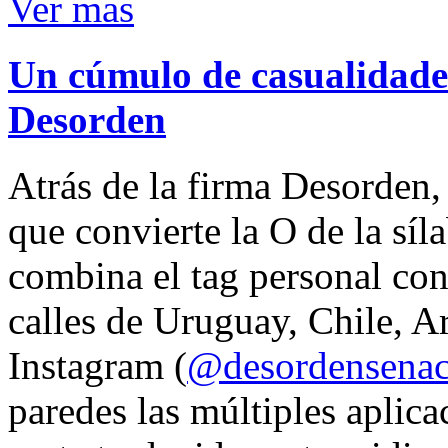
Ver mas
Un cúmulo de casualidades
Desorden
Atrás de la firma Desorden
que convierte la O de la síl
combina el tag personal con
calles de Uruguay, Chile, A
Instagram (
@desordensena
paredes las múltiples aplica