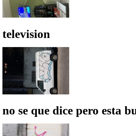
television
no se que dice pero esta b