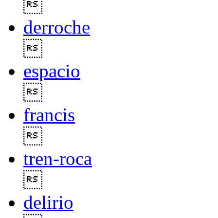

derroche

espacio

francis

tren-roca

delirio