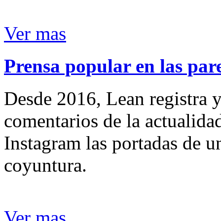
Ver mas
Prensa popular en las pare
Desde 2016, Lean registra y
comentarios de la actualida
Instagram las portadas de un
coyuntura.
Ver mas