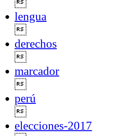

lengua

derechos

marcador

perú

elecciones-2017