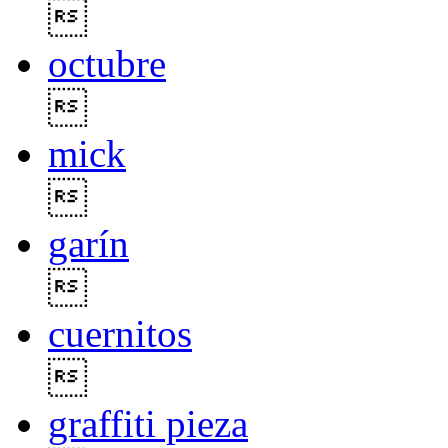

octubre

mick

garín

cuernitos

graffiti pieza