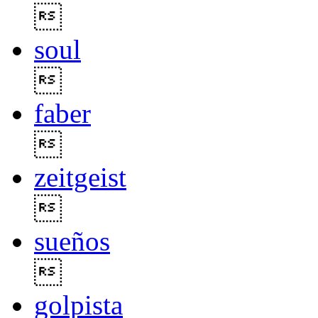

soul

faber

zeitgeist

sueños

golpista