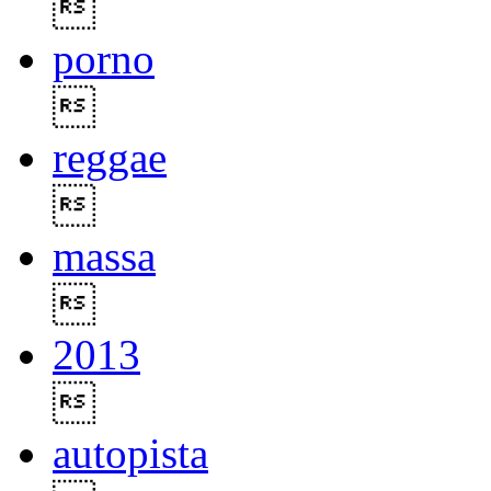

porno

reggae

massa

2013

autopista