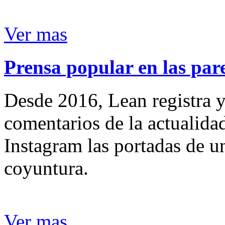
Ver mas
Prensa popular en las pare
Desde 2016, Lean registra y
comentarios de la actualida
Instagram las portadas de un
coyuntura.
Ver mas