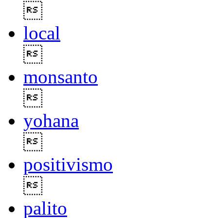

local

monsanto

yohana

positivismo

palito