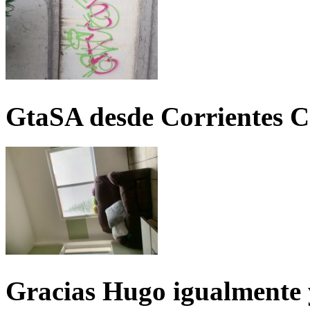
GtaSA desde Corrientes C
Gracias Hugo igualmente