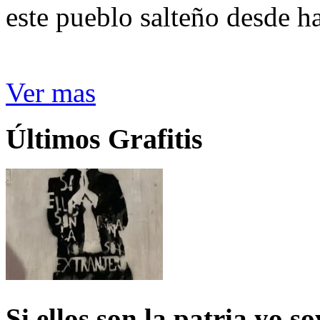
este pueblo salteño desde h
Ver mas
Últimos Grafitis
Si ellos son la patria yo s