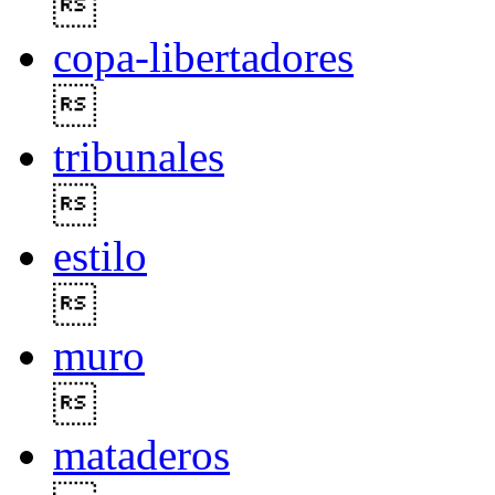

copa-libertadores

tribunales

estilo

muro

mataderos