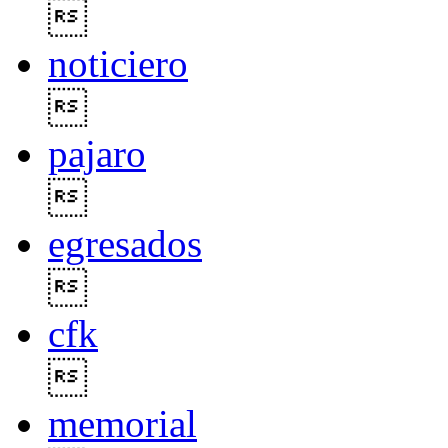

noticiero

pajaro

egresados

cfk

memorial