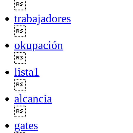

trabajadores

okupación

lista1

alcancia

gates