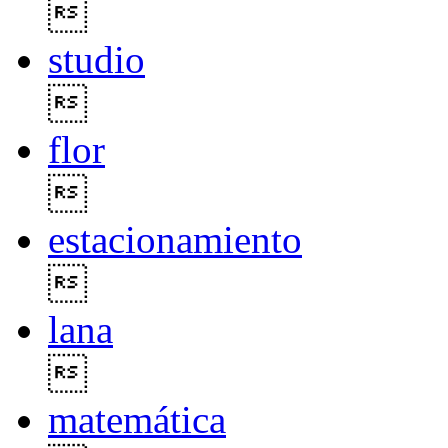

studio

flor

estacionamiento

lana

matemática