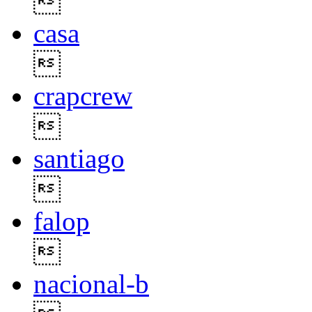

casa

crapcrew

santiago

falop

nacional-b