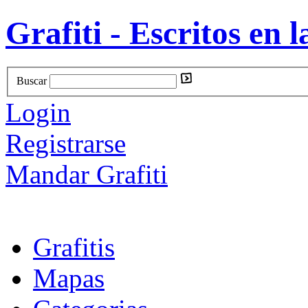
Grafiti - Escritos en l
Buscar
Login
Registrarse
Mandar Grafiti
Grafitis
Mapas