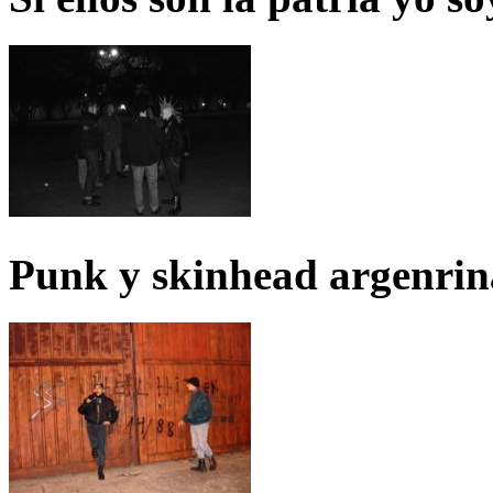
Punk y skinhead argenrin