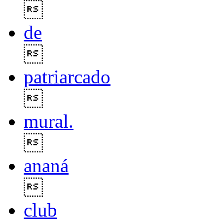

de

patriarcado

mural.

ananá

club