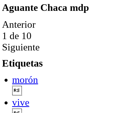
Aguante Chaca mdp
Anterior
1
de 10
Siguiente
Etiquetas
morón

vive