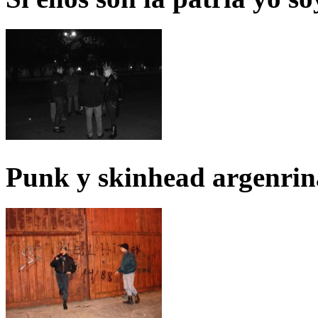
Punk y skinhead argenrin