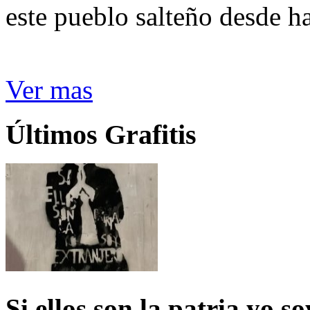
este pueblo salteño desde h
Ver mas
Últimos Grafitis
Si ellos son la patria yo s