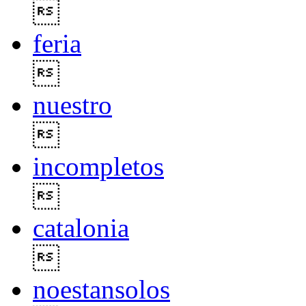

feria

nuestro

incompletos

catalonia

noestansolos