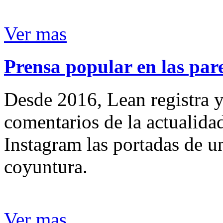
Ver mas
Prensa popular en las pare
Desde 2016, Lean registra y
comentarios de la actualida
Instagram las portadas de un
coyuntura.
Ver mas