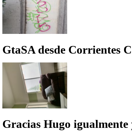
GtaSA desde Corrientes C
Gracias Hugo igualmente