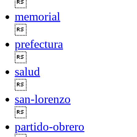

memorial

prefectura

salud

san-lorenzo

partido-obrero