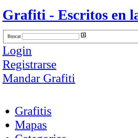
Grafiti - Escritos en l
Buscar
Login
Registrarse
Mandar Grafiti
Grafitis
Mapas