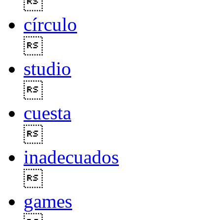

círculo

studio

cuesta

inadecuados

games