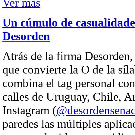
Ver mas
Un cúmulo de casualidades
Desorden
Atrás de la firma Desorden
que convierte la O de la síl
combina el tag personal con
calles de Uruguay, Chile, A
Instagram (
@desordensena
paredes las múltiples aplica