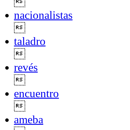

nacionalistas

taladro

revés

encuentro

ameba