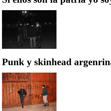
Punk y skinhead argenrin