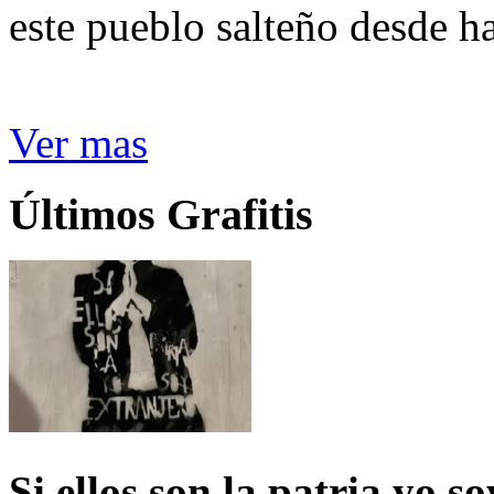
este pueblo salteño desde h
Ver mas
Últimos Grafitis
Si ellos son la patria yo s