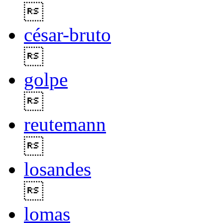

césar-bruto

golpe

reutemann

losandes

lomas