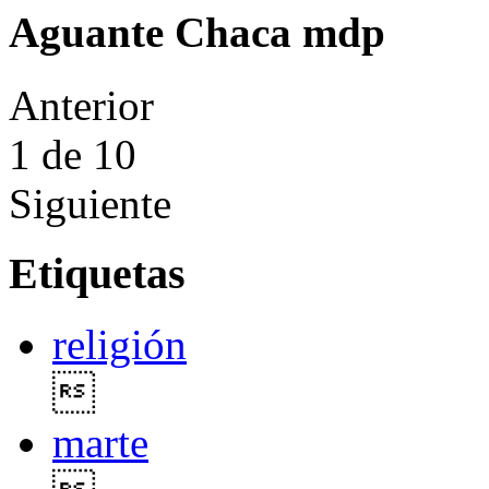
Aguante Chaca mdp
Anterior
1
de 10
Siguiente
Etiquetas
religión

marte