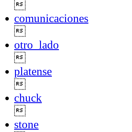

comunicaciones

otro_lado

platense

chuck

stone