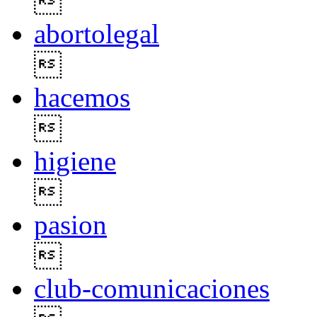

abortolegal

hacemos

higiene

pasion

club-comunicaciones