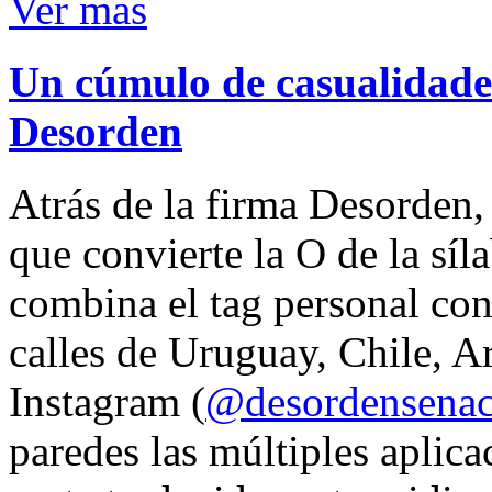
Ver mas
Un cúmulo de casualidades
Desorden
Atrás de la firma Desorden
que convierte la O de la síl
combina el tag personal con
calles de Uruguay, Chile, A
Instagram (
@desordensena
paredes las múltiples aplica