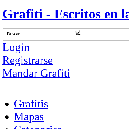
Grafiti - Escritos en l
Buscar
Login
Registrarse
Mandar Grafiti
Grafitis
Mapas