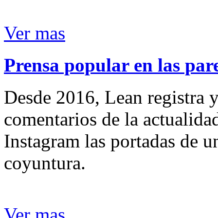
Ver mas
Prensa popular en las pare
Desde 2016, Lean registra y
comentarios de la actualida
Instagram las portadas de un
coyuntura.
Ver mas