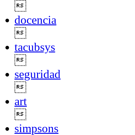

docencia

tacubsys

seguridad

art

simpsons