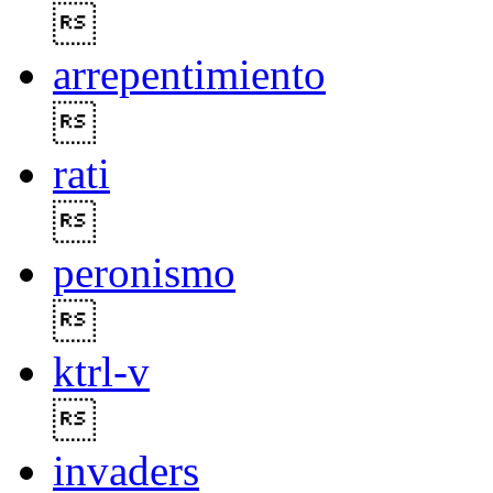

arrepentimiento

rati

peronismo

ktrl-v

invaders