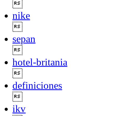

nike

sepan

hotel-britania

definiciones

ikv