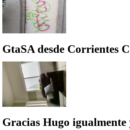
GtaSA desde Corrientes C
Gracias Hugo igualmente