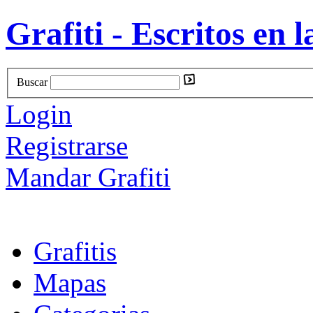
Grafiti - Escritos en l
Buscar
Login
Registrarse
Mandar Grafiti
Grafitis
Mapas