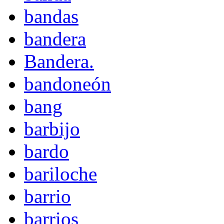
bandas
bandera
Bandera.
bandoneón
bang
barbijo
bardo
bariloche
barrio
barrios