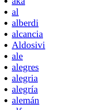
akà
al
alberdi
alcancia
Aldosivi
ale
alegres
alegria
alegría
alemán