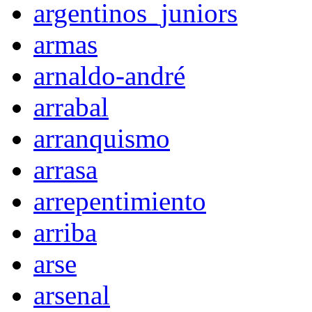
argentinos_juniors
armas
arnaldo-andré
arrabal
arranquismo
arrasa
arrepentimiento
arriba
arse
arsenal