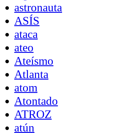
astronauta
ASÍS
ataca
ateo
Ateísmo
Atlanta
atom
Atontado
ATROZ
atún