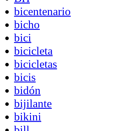
bicentenario
bicho
bici
bicicleta
bicicletas
bicis
bidón
bijilante
bikini
bill