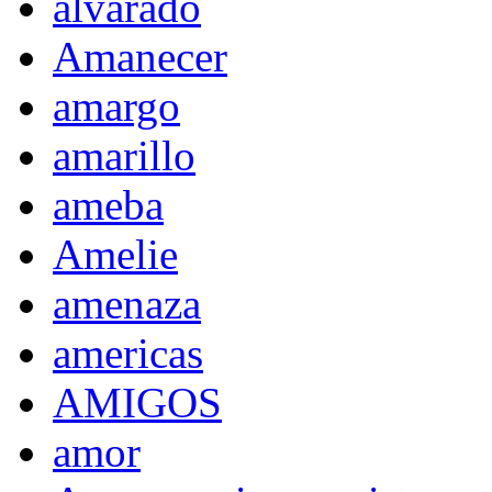
alvarado
Amanecer
amargo
amarillo
ameba
Amelie
amenaza
americas
AMIGOS
amor