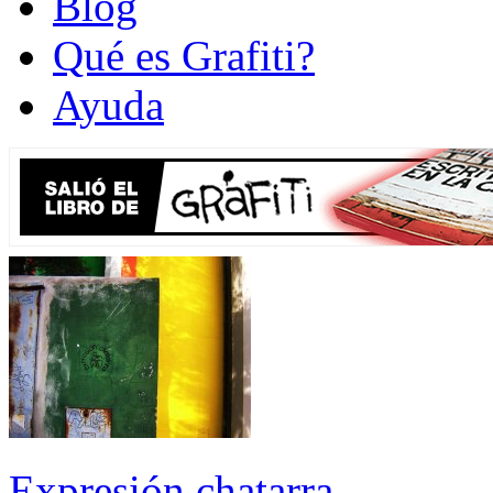
Blog
Qué es Grafiti?
Ayuda
Expresión chatarra