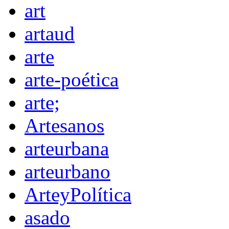
art
artaud
arte
arte-poética
arte;
Artesanos
arteurbana
arteurbano
ArteyPolítica
asado