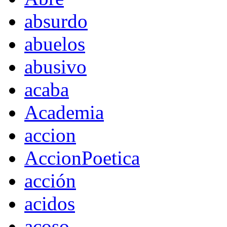
absurdo
abuelos
abusivo
acaba
Academia
accion
AccionPoetica
acción
acidos
acoso