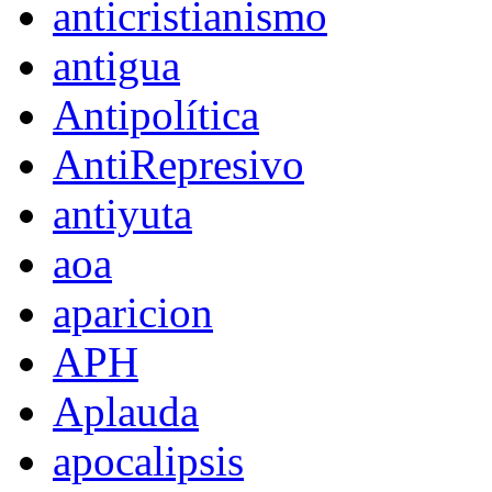
anticristianismo
antigua
Antipolítica
AntiRepresivo
antiyuta
aoa
aparicion
APH
Aplauda
apocalipsis