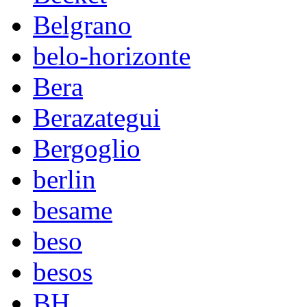
Belgrano
belo-horizonte
Bera
Berazategui
Bergoglio
berlin
besame
beso
besos
BH