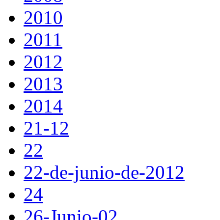
2010
2011
2012
2013
2014
21-12
22
22-de-junio-de-2012
24
26-Junio-02