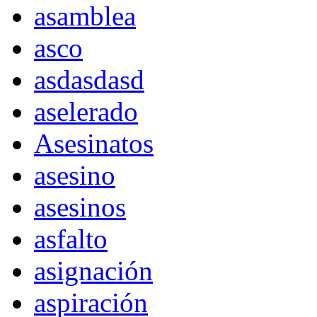
asamblea
asco
asdasdasd
aselerado
Asesinatos
asesino
asesinos
asfalto
asignación
aspiración