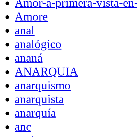
Amor-a-primera-vista-en
Amore
anal
analógico
ananá
ANARQUIA
anarquismo
anarquista
anarquía
anc