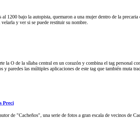
 al 1200 bajo la autopista, quemaron a una mujer dentro de la precaria c
velarla y ver si se puede restituir su nombre.
e la O de la sílaba central en un corazón y combina el tag personal con
ios y paredes las múltiples aplicaciones de este tag que también muta tr
s Preci
autor de "Cacheños", una serie de fotos a gran escala de vecinos de Cac