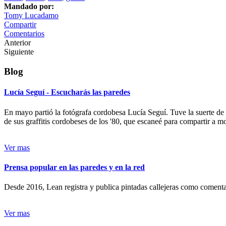
Mandado por:
Tomy Lucadamo
Compartir
Comentarios
Anterior
Siguiente
Blog
Lucía Seguí - Escucharás las paredes
En mayo partió la fotógrafa cordobesa Lucía Seguí. Tuve la suerte de
de sus graffitis cordobeses de los '80, que escaneé para compartir a 
Ver mas
Prensa popular en las paredes y en la red
Desde 2016, Lean registra y publica pintadas callejeras como comentari
Ver mas