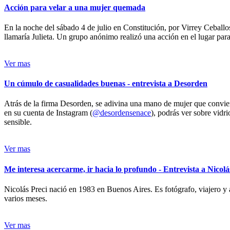
Acción para velar a una mujer quemada
En la noche del sábado 4 de julio en Constitución, por Virrey Ceballos
llamaría Julieta. Un grupo anónimo realizó una acción en el lugar para 
Ver mas
Un cúmulo de casualidades buenas - entrevista a Desorden
Atrás de la firma Desorden, se adivina una mano de mujer que conviert
en su cuenta de Instagram (
@desordensenace
), podrás ver sobre vidr
sensible.
Ver mas
Me interesa acercarme, ir hacia lo profundo - Entrevista a Nicolá
Nicolás Preci nació en 1983 en Buenos Aires. Es fotógrafo, viajero y 
varios meses.
Ver mas