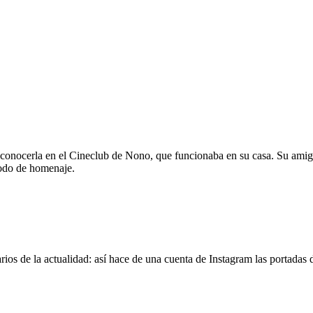
 conocerla en el Cineclub de Nono, que funcionaba en su casa. Su amig
modo de homenaje.
os de la actualidad: así hace de una cuenta de Instagram las portadas d