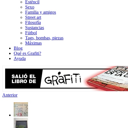
Esténcil
Sexo
Familia y amigos
Street art
Filosofía
Sustancias
Fútbol
Tags, bombas, piezas
Máximas
Blog
Qué es Grafiti?
Ayuda
Anterior