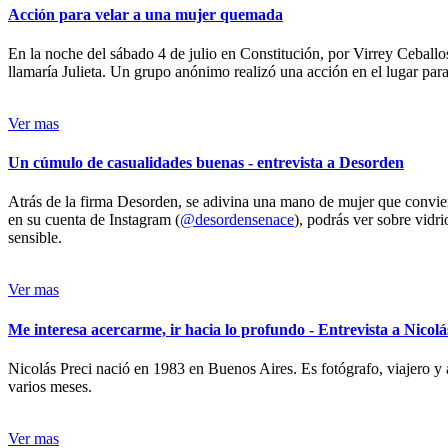
Acción para velar a una mujer quemada
En la noche del sábado 4 de julio en Constitución, por Virrey Ceballos
llamaría Julieta. Un grupo anónimo realizó una acción en el lugar para 
Ver mas
Un cúmulo de casualidades buenas - entrevista a Desorden
Atrás de la firma Desorden, se adivina una mano de mujer que conviert
en su cuenta de Instagram (
@desordensenace
), podrás ver sobre vidr
sensible.
Ver mas
Me interesa acercarme, ir hacia lo profundo - Entrevista a Nicolá
Nicolás Preci nació en 1983 en Buenos Aires. Es fotógrafo, viajero y 
varios meses.
Ver mas