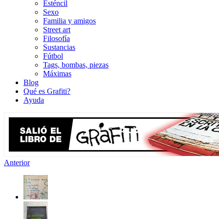
Esténcil
Sexo
Familia y amigos
Street art
Filosofía
Sustancias
Fútbol
Tags, bombas, piezas
Máximas
Blog
Qué es Grafiti?
Ayuda
Anterior