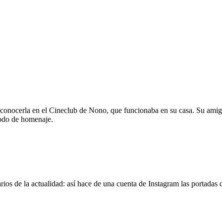
 conocerla en el Cineclub de Nono, que funcionaba en su casa. Su amig
modo de homenaje.
os de la actualidad: así hace de una cuenta de Instagram las portadas d