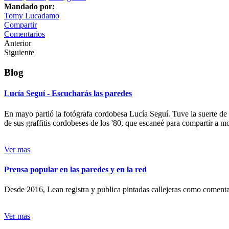
Mandado por:
Tomy Lucadamo
Compartir
Comentarios
Anterior
Siguiente
Blog
Lucía Seguí - Escucharás las paredes
En mayo partió la fotógrafa cordobesa Lucía Seguí. Tuve la suerte de
de sus graffitis cordobeses de los '80, que escaneé para compartir a 
Ver mas
Prensa popular en las paredes y en la red
Desde 2016, Lean registra y publica pintadas callejeras como comentari
Ver mas