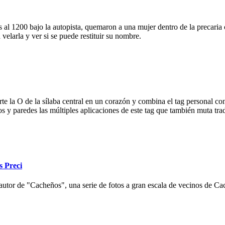
 al 1200 bajo la autopista, quemaron a una mujer dentro de la precaria c
velarla y ver si se puede restituir su nombre.
e la O de la sílaba central en un corazón y combina el tag personal con
ios y paredes las múltiples aplicaciones de este tag que también muta tr
s Preci
autor de "Cacheños", una serie de fotos a gran escala de vecinos de Cac