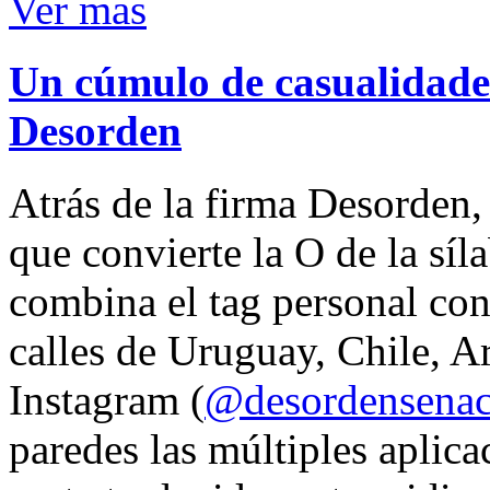
Ver mas
Un cúmulo de casualidades
Desorden
Atrás de la firma Desorden
que convierte la O de la síl
combina el tag personal con
calles de Uruguay, Chile, A
Instagram (
@desordensena
paredes las múltiples aplica