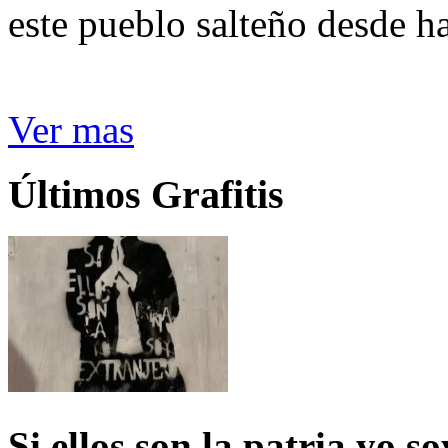
este pueblo salteño desde h
Ver mas
Últimos Grafitis
Si ellos son la patria yo s