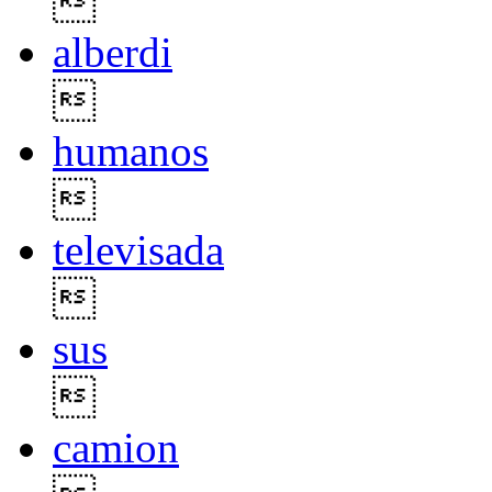

alberdi

humanos

televisada

sus

camion