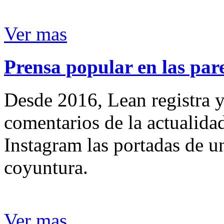
Ver mas
Prensa popular en las pare
Desde 2016, Lean registra y
comentarios de la actualida
Instagram las portadas de un
coyuntura.
Ver mas