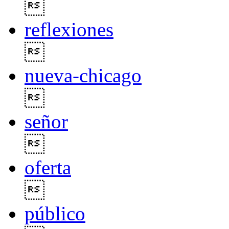

reflexiones

nueva-chicago

señor

oferta

público