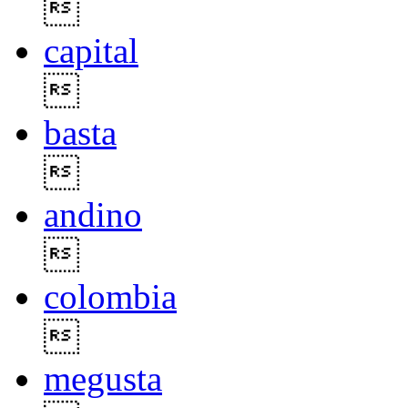

capital

basta

andino

colombia

megusta