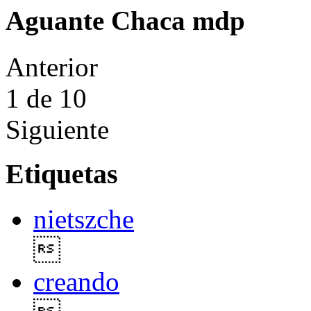
Aguante Chaca mdp
Anterior
1
de 10
Siguiente
Etiquetas
nietszche

creando