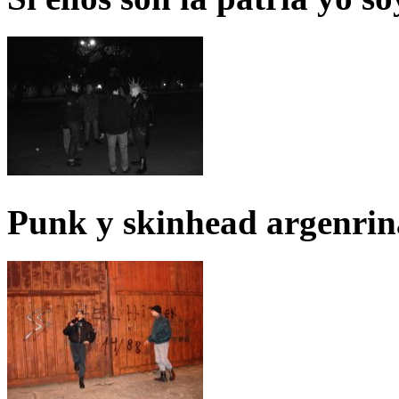
Punk y skinhead argenrin