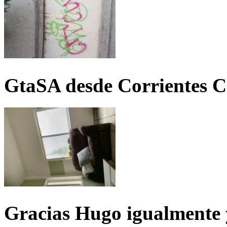
GtaSA desde Corrientes C
Gracias Hugo igualmente