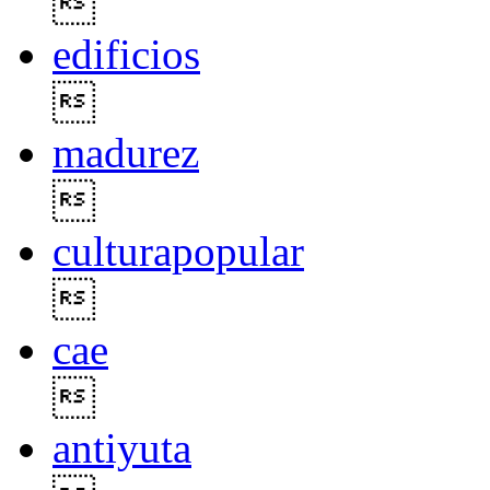

edificios

madurez

culturapopular

cae

antiyuta