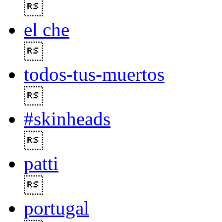

el che

todos-tus-muertos

#skinheads

patti

portugal