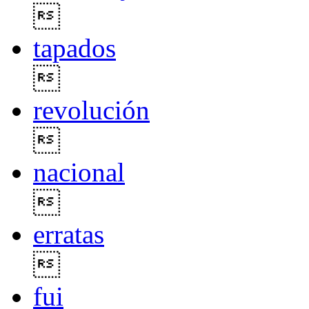

tapados

revolución

nacional

erratas

fui