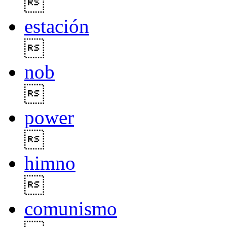

estación

nob

power

himno

comunismo