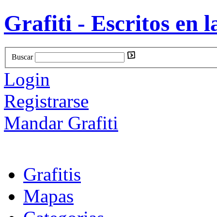
Grafiti - Escritos en l
Buscar
Login
Registrarse
Mandar Grafiti
Grafitis
Mapas