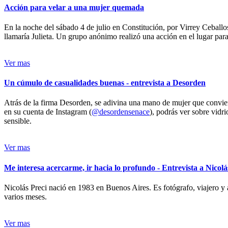
Acción para velar a una mujer quemada
En la noche del sábado 4 de julio en Constitución, por Virrey Ceballos
llamaría Julieta. Un grupo anónimo realizó una acción en el lugar para 
Ver mas
Un cúmulo de casualidades buenas - entrevista a Desorden
Atrás de la firma Desorden, se adivina una mano de mujer que conviert
en su cuenta de Instagram (
@desordensenace
), podrás ver sobre vidr
sensible.
Ver mas
Me interesa acercarme, ir hacia lo profundo - Entrevista a Nicolá
Nicolás Preci nació en 1983 en Buenos Aires. Es fotógrafo, viajero y 
varios meses.
Ver mas