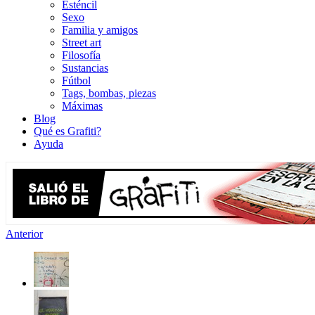
Esténcil
Sexo
Familia y amigos
Street art
Filosofía
Sustancias
Fútbol
Tags, bombas, piezas
Máximas
Blog
Qué es Grafiti?
Ayuda
Anterior