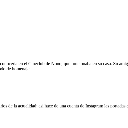
 conocerla en el Cineclub de Nono, que funcionaba en su casa. Su amig
modo de homenaje.
os de la actualidad: así hace de una cuenta de Instagram las portadas d