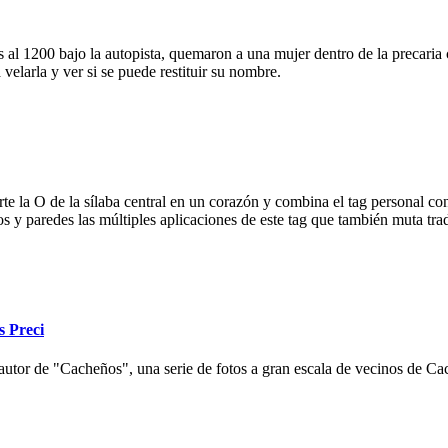
 al 1200 bajo la autopista, quemaron a una mujer dentro de la precaria c
velarla y ver si se puede restituir su nombre.
e la O de la sílaba central en un corazón y combina el tag personal con
ios y paredes las múltiples aplicaciones de este tag que también muta tr
s Preci
autor de "Cacheños", una serie de fotos a gran escala de vecinos de Cac