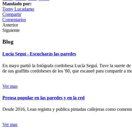
Mandado por:
Tomy Lucadamo
Compartir
Comentarios
Anterior
Siguiente
Blog
Lucía Seguí - Escucharás las paredes
En mayo partió la fotógrafa cordobesa Lucía Seguí. Tuve la suerte de
de sus graffitis cordobeses de los '80, que escaneé para compartir a 
Ver mas
Prensa popular en las paredes y en la red
Desde 2016, Lean registra y publica pintadas callejeras como comentari
Ver mas