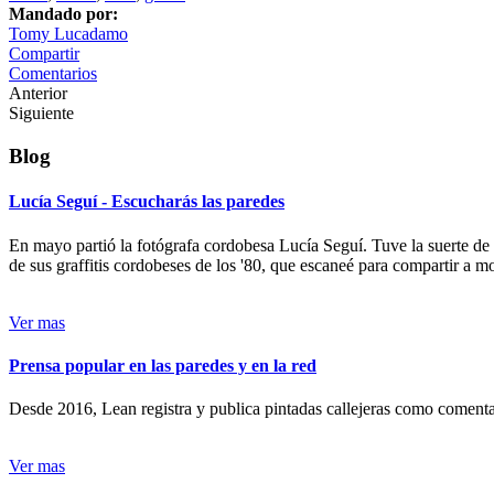
Mandado por:
Tomy Lucadamo
Compartir
Comentarios
Anterior
Siguiente
Blog
Lucía Seguí - Escucharás las paredes
En mayo partió la fotógrafa cordobesa Lucía Seguí. Tuve la suerte de
de sus graffitis cordobeses de los '80, que escaneé para compartir a 
Ver mas
Prensa popular en las paredes y en la red
Desde 2016, Lean registra y publica pintadas callejeras como comentari
Ver mas