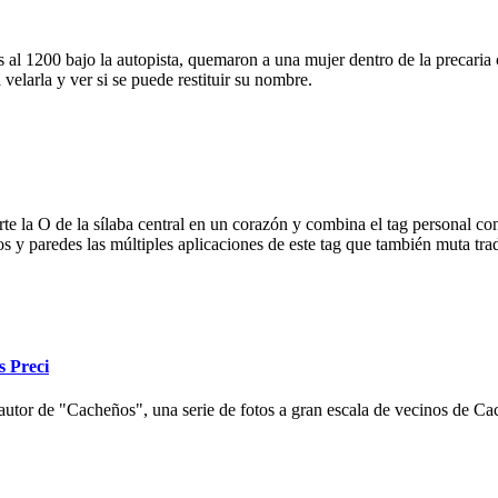
 al 1200 bajo la autopista, quemaron a una mujer dentro de la precaria c
velarla y ver si se puede restituir su nombre.
e la O de la sílaba central en un corazón y combina el tag personal con
ios y paredes las múltiples aplicaciones de este tag que también muta tr
s Preci
autor de "Cacheños", una serie de fotos a gran escala de vecinos de Cac