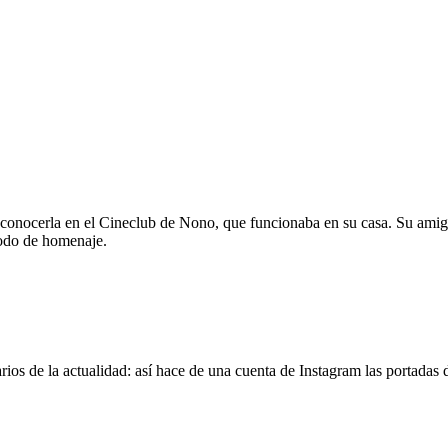
 conocerla en el Cineclub de Nono, que funcionaba en su casa. Su amig
modo de homenaje.
os de la actualidad: así hace de una cuenta de Instagram las portadas d