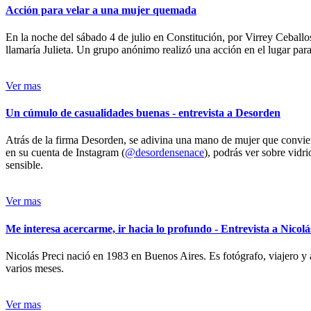
Acción para velar a una mujer quemada
En la noche del sábado 4 de julio en Constitución, por Virrey Ceballos
llamaría Julieta. Un grupo anónimo realizó una acción en el lugar para 
Ver mas
Un cúmulo de casualidades buenas - entrevista a Desorden
Atrás de la firma Desorden, se adivina una mano de mujer que conviert
en su cuenta de Instagram (
@desordensenace
), podrás ver sobre vidr
sensible.
Ver mas
Me interesa acercarme, ir hacia lo profundo - Entrevista a Nicolá
Nicolás Preci nació en 1983 en Buenos Aires. Es fotógrafo, viajero y 
varios meses.
Ver mas