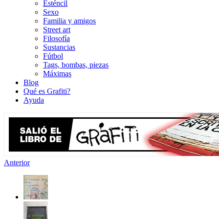
Esténcil
Sexo
Familia y amigos
Street art
Filosofía
Sustancias
Fútbol
Tags, bombas, piezas
Máximas
Blog
Qué es Grafiti?
Ayuda
Anterior