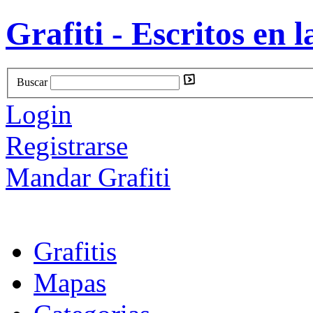
Grafiti - Escritos en l
Buscar
Login
Registrarse
Mandar Grafiti
Grafitis
Mapas