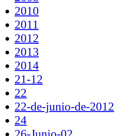
2010
2011
2012
2013
2014
21-12
22
22-de-junio-de-2012
24
26-Junio-02