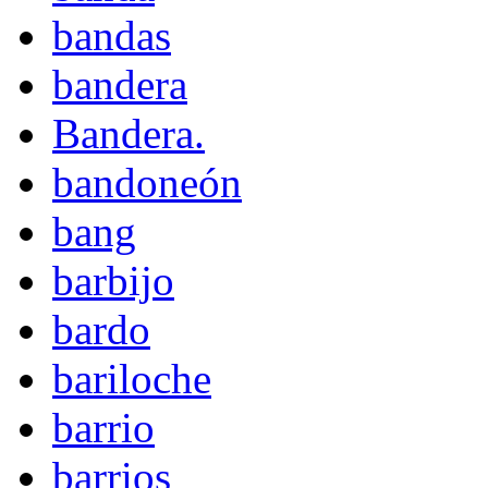
bandas
bandera
Bandera.
bandoneón
bang
barbijo
bardo
bariloche
barrio
barrios