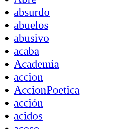
absurdo
abuelos
abusivo
acaba
Academia
accion
AccionPoetica
acción
acidos
acoso