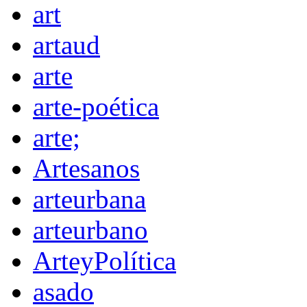
art
artaud
arte
arte-poética
arte;
Artesanos
arteurbana
arteurbano
ArteyPolítica
asado