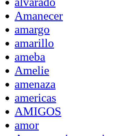
alvarado
Amanecer
amargo
amarillo
ameba
Amelie
amenaza
americas
AMIGOS
amor