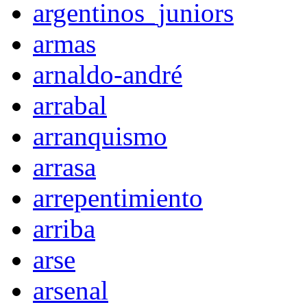
argentinos_juniors
armas
arnaldo-andré
arrabal
arranquismo
arrasa
arrepentimiento
arriba
arse
arsenal