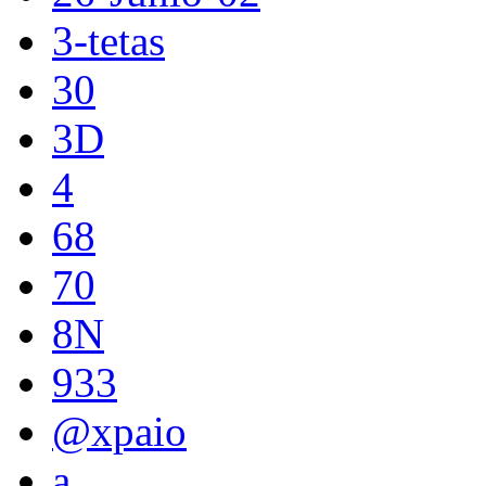
3-tetas
30
3D
4
68
70
8N
933
@xpaio
a