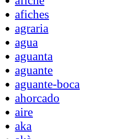
afiche
afiches
agraria
agua
aguanta
aguante
aguante-boca
ahorcado
aire
aka