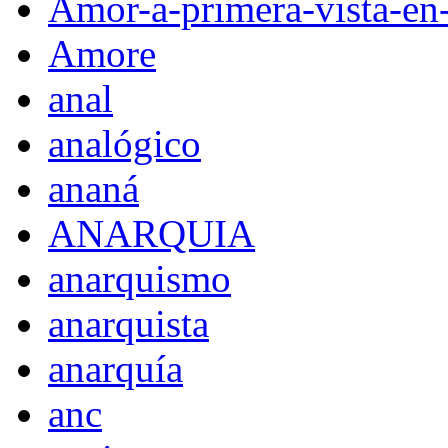
Amor-a-primera-vista-en
Amore
anal
analógico
ananá
ANARQUIA
anarquismo
anarquista
anarquía
anc