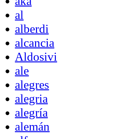
akà
al
alberdi
alcancia
Aldosivi
ale
alegres
alegria
alegría
alemán