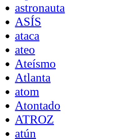
astronauta
ASÍS
ataca
ateo
Ateísmo
Atlanta
atom
Atontado
ATROZ
atún