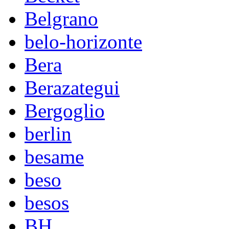
Belgrano
belo-horizonte
Bera
Berazategui
Bergoglio
berlin
besame
beso
besos
BH