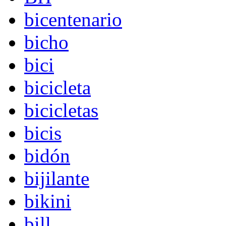
bicentenario
bicho
bici
bicicleta
bicicletas
bicis
bidón
bijilante
bikini
bill