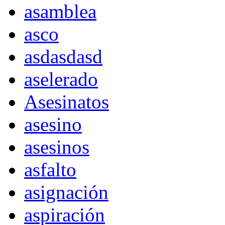
asamblea
asco
asdasdasd
aselerado
Asesinatos
asesino
asesinos
asfalto
asignación
aspiración