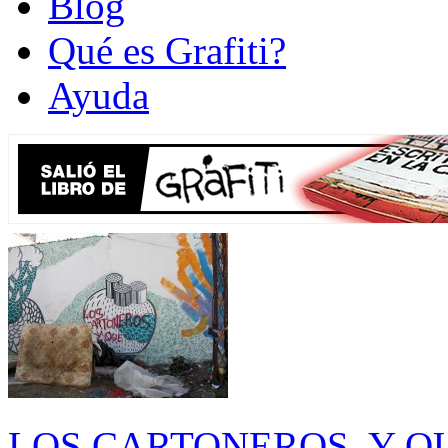
Blog
Qué es Grafiti?
Ayuda
LOS CARTONEROS, Y Q