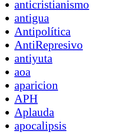
anticristianismo
antigua
Antipolítica
AntiRepresivo
antiyuta
aoa
aparicion
APH
Aplauda
apocalipsis