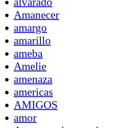
alvarado
Amanecer
amargo
amarillo
ameba
Amelie
amenaza
americas
AMIGOS
amor