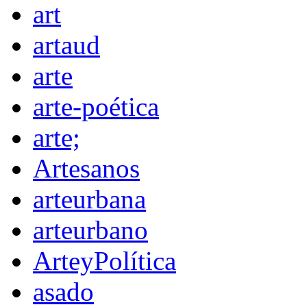
art
artaud
arte
arte-poética
arte;
Artesanos
arteurbana
arteurbano
ArteyPolítica
asado