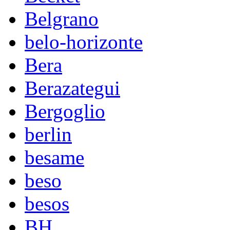
Belgrano
belo-horizonte
Bera
Berazategui
Bergoglio
berlin
besame
beso
besos
BH