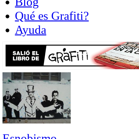
Blog
Qué es Grafiti?
Ayuda
Esnobismo