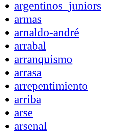
argentinos_juniors
armas
arnaldo-andré
arrabal
arranquismo
arrasa
arrepentimiento
arriba
arse
arsenal