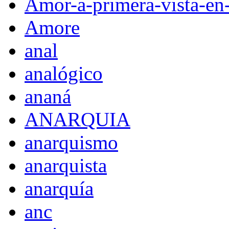
Amor-a-primera-vista-en
Amore
anal
analógico
ananá
ANARQUIA
anarquismo
anarquista
anarquía
anc