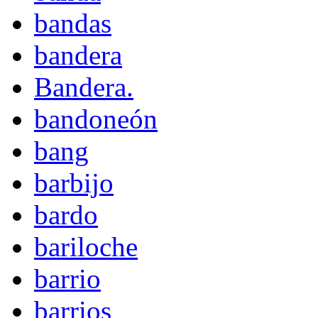
bandas
bandera
Bandera.
bandoneón
bang
barbijo
bardo
bariloche
barrio
barrios