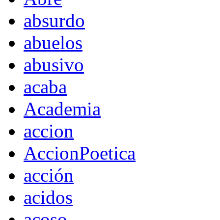
absurdo
abuelos
abusivo
acaba
Academia
accion
AccionPoetica
acción
acidos
acoso