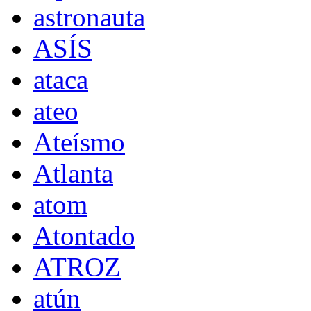
astronauta
ASÍS
ataca
ateo
Ateísmo
Atlanta
atom
Atontado
ATROZ
atún