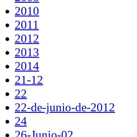
2010
2011
2012
2013
2014
21-12
22
22-de-junio-de-2012
24
26-Junio-02