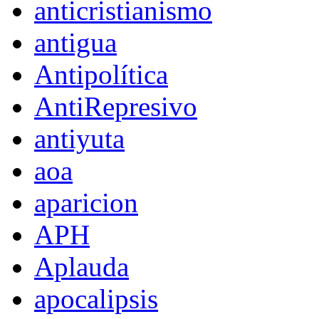
anticristianismo
antigua
Antipolítica
AntiRepresivo
antiyuta
aoa
aparicion
APH
Aplauda
apocalipsis