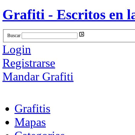
Grafiti - Escritos en l
Buscar
Login
Registrarse
Mandar Grafiti
Grafitis
Mapas