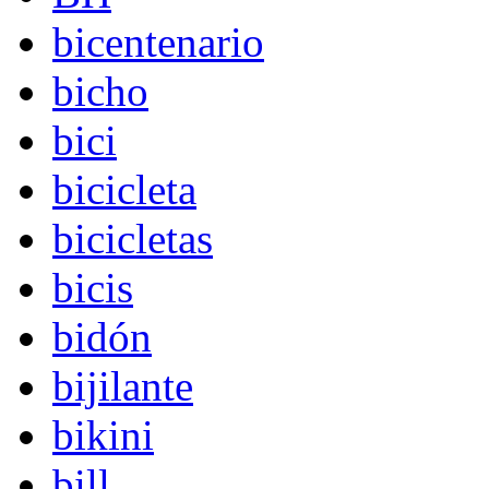
bicentenario
bicho
bici
bicicleta
bicicletas
bicis
bidón
bijilante
bikini
bill