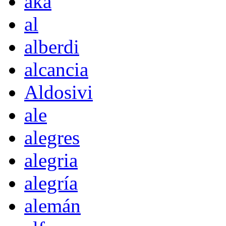
akà
al
alberdi
alcancia
Aldosivi
ale
alegres
alegria
alegría
alemán