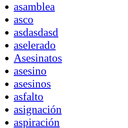
asamblea
asco
asdasdasd
aselerado
Asesinatos
asesino
asesinos
asfalto
asignación
aspiración