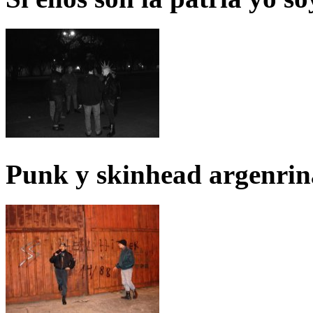
Punk y skinhead argenrin