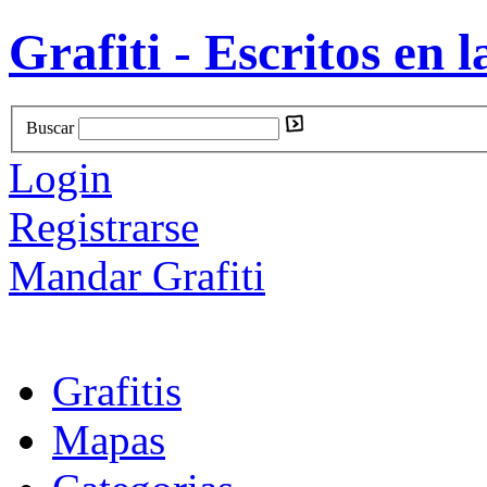
Grafiti - Escritos en l
Buscar
Login
Registrarse
Mandar Grafiti
Grafitis
Mapas