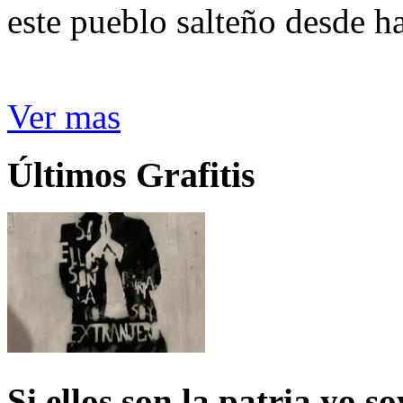
este pueblo salteño desde h
Ver mas
Últimos Grafitis
Si ellos son la patria yo s