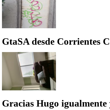
GtaSA desde Corrientes C
Gracias Hugo igualmente