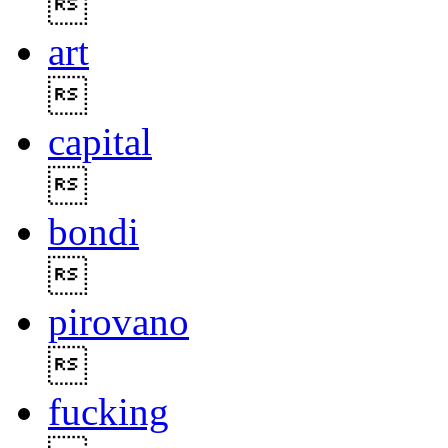

art

capital

bondi

pirovano

fucking