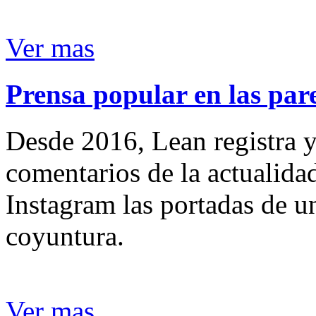
Ver mas
Prensa popular en las pare
Desde 2016, Lean registra y
comentarios de la actualida
Instagram las portadas de un
coyuntura.
Ver mas