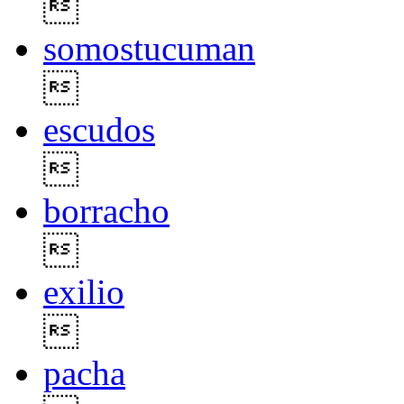

somostucuman

escudos

borracho

exilio

pacha