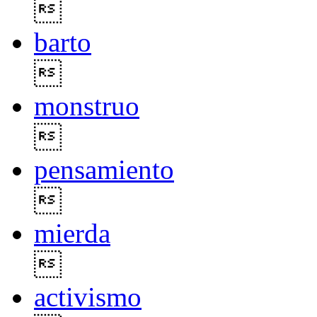

barto

monstruo

pensamiento

mierda

activismo