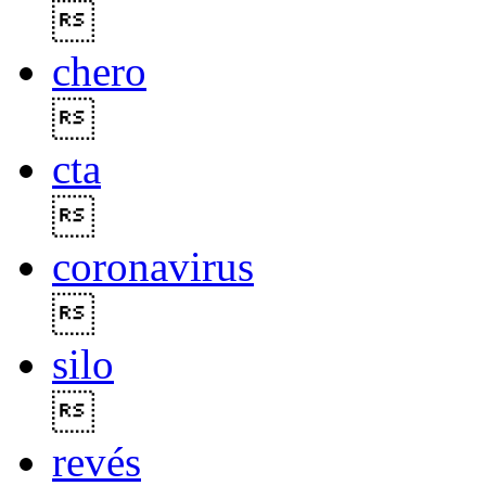

chero

cta

coronavirus

silo

revés