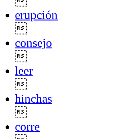

erupción

consejo

leer

hinchas

corre