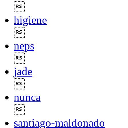

higiene

neps

jade

nunca

santiago-maldonado