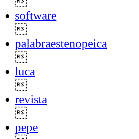

software

palabraestenopeica

luca

revista

pepe