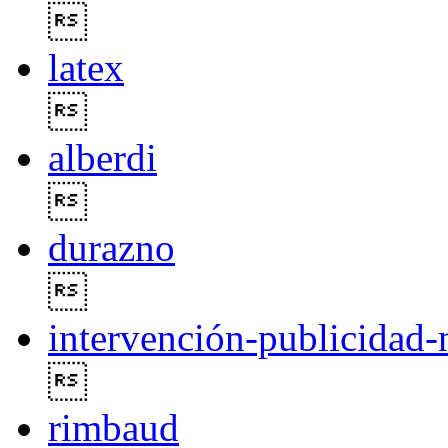

latex

alberdi

durazno

intervención-publicidad-

rimbaud