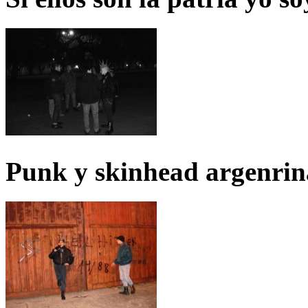
Punk y skinhead argenrin