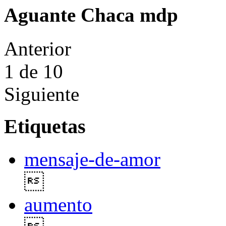
Aguante Chaca mdp
Anterior
1
de 10
Siguiente
Etiquetas
mensaje-de-amor

aumento