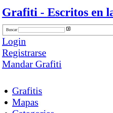
Grafiti - Escritos en l
Buscar
Login
Registrarse
Mandar Grafiti
Grafitis
Mapas