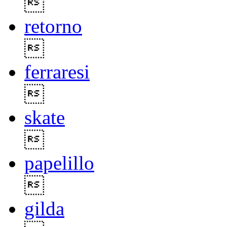

retorno

ferraresi

skate

papelillo

gilda