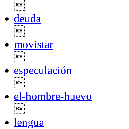

deuda

movistar

especulación

el-hombre-huevo

lengua