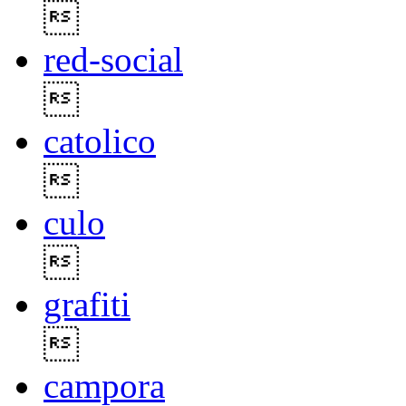

red-social

catolico

culo

grafiti

campora