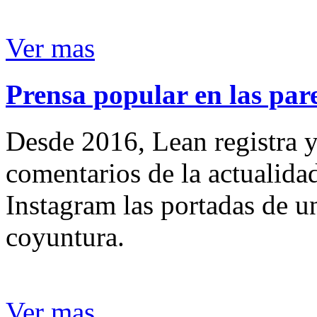
Ver mas
Prensa popular en las pare
Desde 2016, Lean registra y
comentarios de la actualida
Instagram las portadas de un
coyuntura.
Ver mas