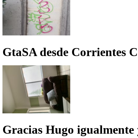
GtaSA desde Corrientes C
Gracias Hugo igualmente