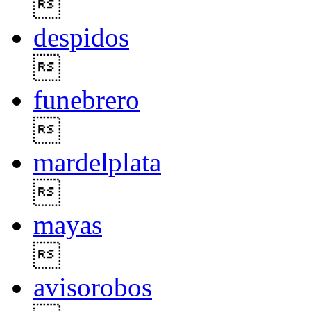

despidos

funebrero

mardelplata

mayas

avisorobos