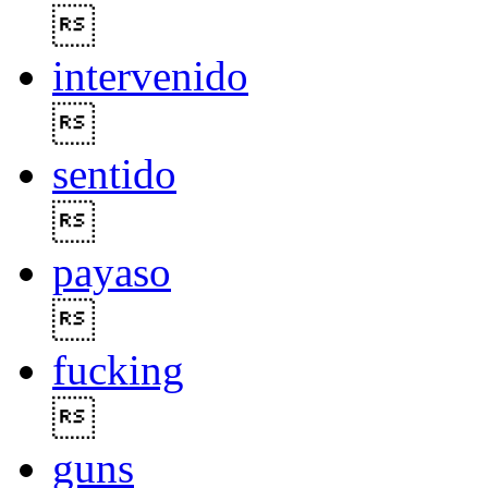

intervenido

sentido

payaso

fucking

guns