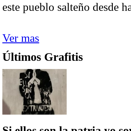
este pueblo salteño desde h
Ver mas
Últimos Grafitis
Si ellos son la patria yo s