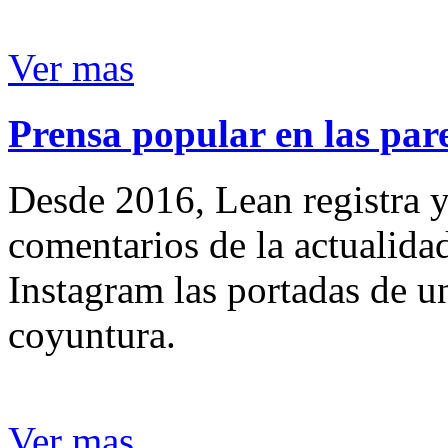
Ver mas
Prensa popular en las pare
Desde 2016, Lean registra y
comentarios de la actualida
Instagram las portadas de un
coyuntura.
Ver mas