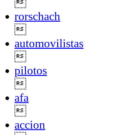

rorschach

automovilistas

pilotos

afa

accion