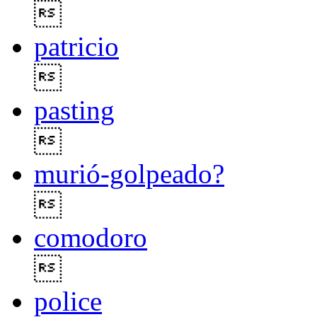

patricio

pasting

murió-golpeado?

comodoro

police