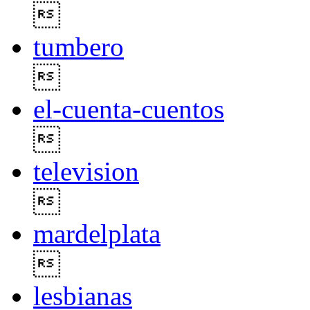

tumbero

el-cuenta-cuentos

television

mardelplata

lesbianas