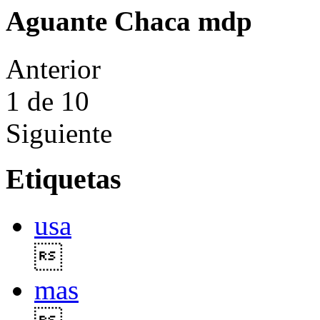
Aguante Chaca mdp
Anterior
1
de 10
Siguiente
Etiquetas
usa

mas