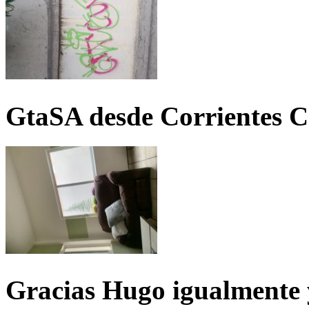
GtaSA desde Corrientes C
Gracias Hugo igualmente