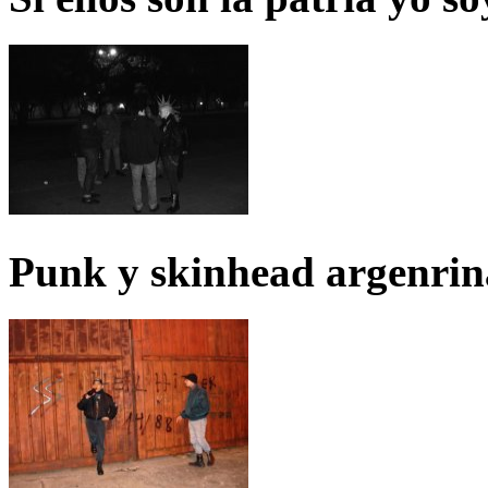
Punk y skinhead argenrin