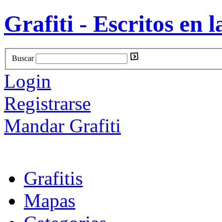
Grafiti - Escritos en l
Buscar
Login
Registrarse
Mandar Grafiti
Grafitis
Mapas