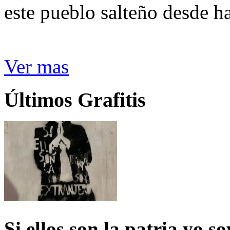
este pueblo salteño desde h
Ver mas
Últimos Grafitis
Si ellos son la patria yo s