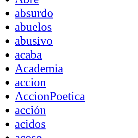
absurdo
abuelos
abusivo
acaba
Academia
accion
AccionPoetica
acción
acidos
acoso