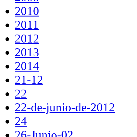
2010
2011
2012
2013
2014
21-12
22
22-de-junio-de-2012
24
26-Junio-02