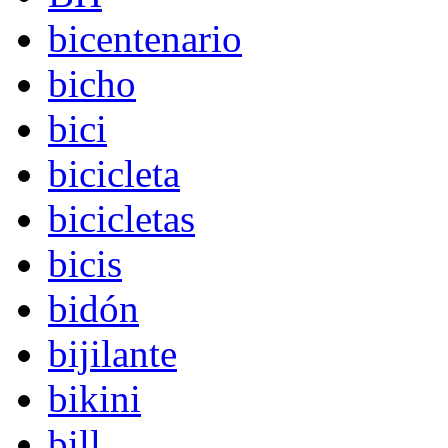
bicentenario
bicho
bici
bicicleta
bicicletas
bicis
bidón
bijilante
bikini
bill