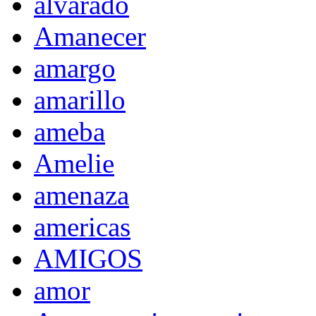
alvarado
Amanecer
amargo
amarillo
ameba
Amelie
amenaza
americas
AMIGOS
amor