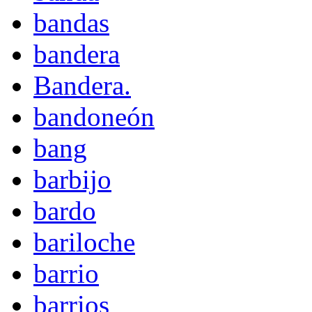
bandas
bandera
Bandera.
bandoneón
bang
barbijo
bardo
bariloche
barrio
barrios