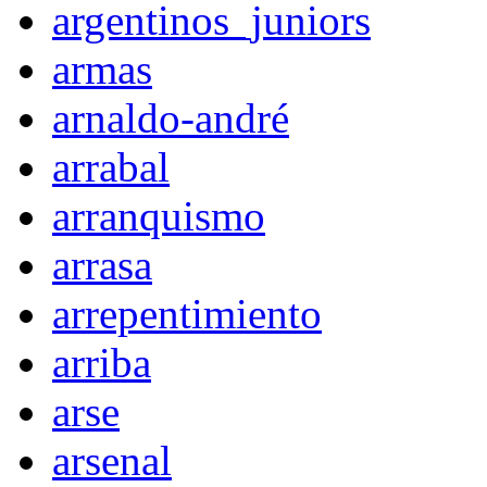
argentinos_juniors
armas
arnaldo-andré
arrabal
arranquismo
arrasa
arrepentimiento
arriba
arse
arsenal