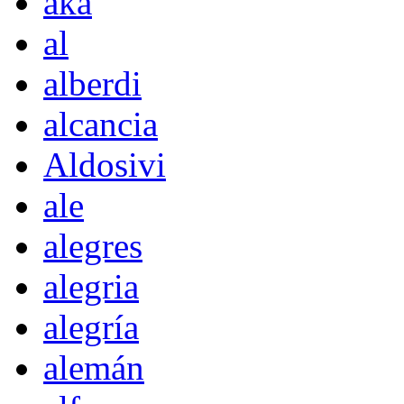
akà
al
alberdi
alcancia
Aldosivi
ale
alegres
alegria
alegría
alemán