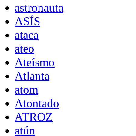
astronauta
ASÍS
ataca
ateo
Ateísmo
Atlanta
atom
Atontado
ATROZ
atún