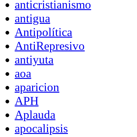
anticristianismo
antigua
Antipolítica
AntiRepresivo
antiyuta
aoa
aparicion
APH
Aplauda
apocalipsis