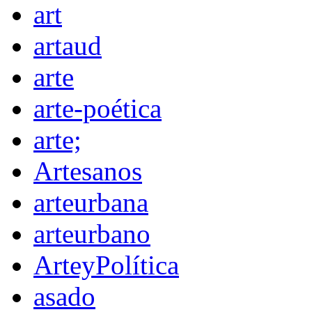
art
artaud
arte
arte-poética
arte;
Artesanos
arteurbana
arteurbano
ArteyPolítica
asado