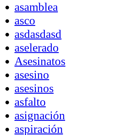
asamblea
asco
asdasdasd
aselerado
Asesinatos
asesino
asesinos
asfalto
asignación
aspiración