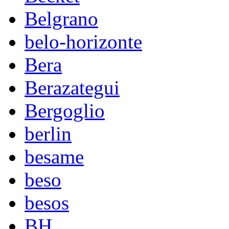
Belgrano
belo-horizonte
Bera
Berazategui
Bergoglio
berlin
besame
beso
besos
BH