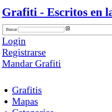
Grafiti - Escritos en l
Buscar
Login
Registrarse
Mandar Grafiti
Grafitis
Mapas