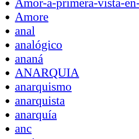
Amor-a-primera-vista-en
Amore
anal
analógico
ananá
ANARQUIA
anarquismo
anarquista
anarquía
anc