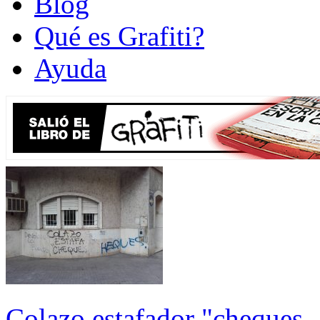
Blog
Qué es Grafiti?
Ayuda
Colazo estafador "cheques