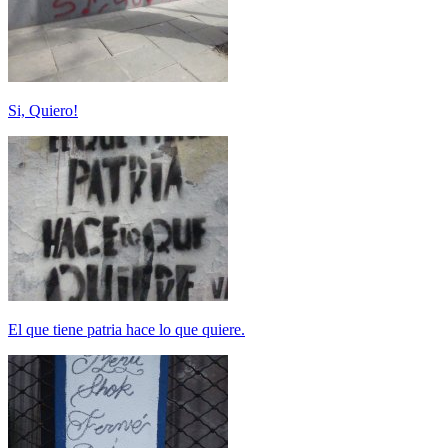
Si, Quiero!
El que tiene patria hace lo que quiere.