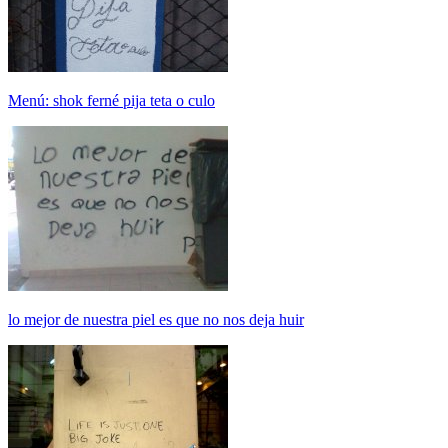
Menú: shok ferné pija teta o culo
lo mejor de nuestra piel es que no nos deja huir