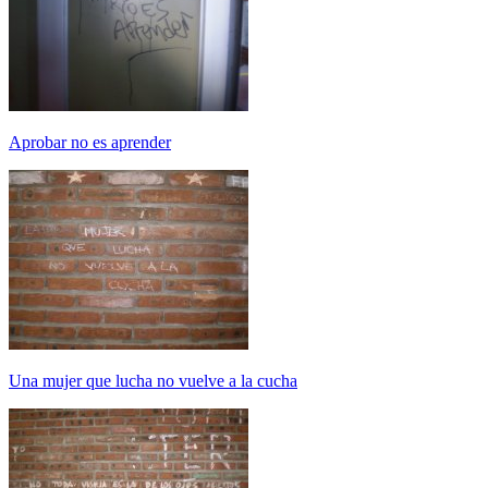
Aprobar no es aprender
Una mujer que lucha no vuelve a la cucha