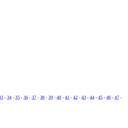
33
-
34
-
35
-
36
-
37
-
38
-
39
-
40
-
41
-
42
-
43
-
44
-
45
-
46
-
47
-