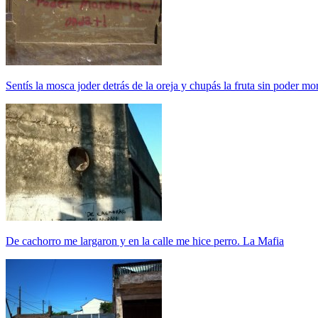
Sentís la mosca joder detrás de la oreja y chupás la fruta sin poder mo
De cachorro me largaron y en la calle me hice perro. La Mafia