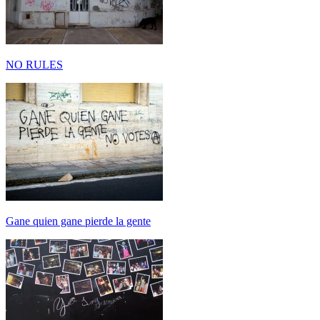
NO RULES
Gane quien gane pierde la gente