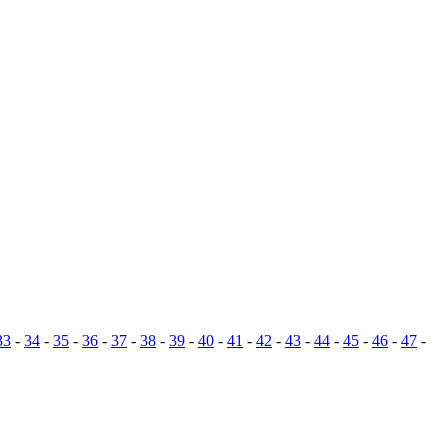
33
-
34
-
35
-
36
-
37
-
38
-
39
-
40
-
41
-
42
-
43
-
44
-
45
-
46
-
47
-