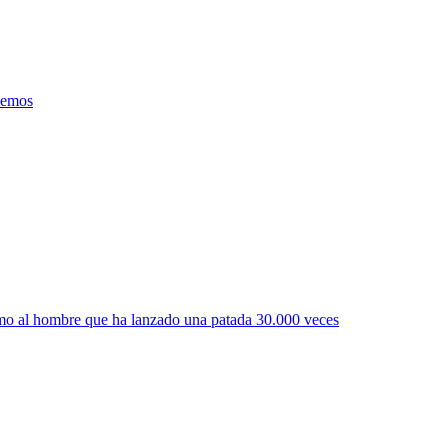
memos
emo al hombre que ha lanzado una patada 30.000 veces