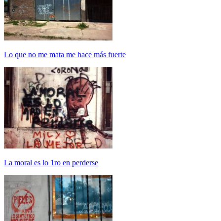
Lo que no me mata me hace más fuerte
La moral es lo 1ro en perderse