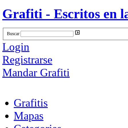
Grafiti - Escritos en l
Buscar
Login
Registrarse
Mandar Grafiti
Grafitis
Mapas