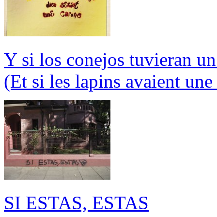
Y si los conejos tuvieran un
(Et si les lapins avaient une
SI ESTAS, ESTAS