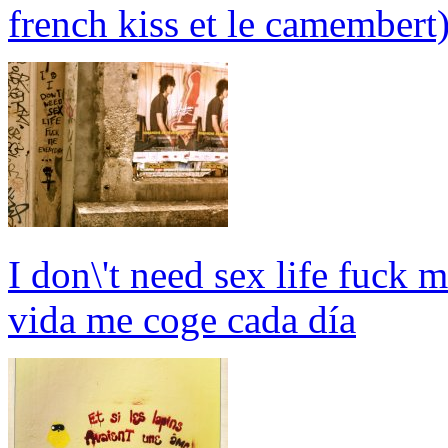
french kiss et le camembert
I don\'t need sex life fuck 
vida me coge cada día