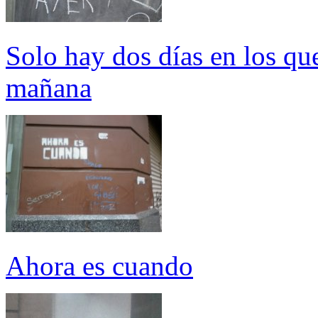
Solo hay dos días en los qu
mañana
Ahora es cuando