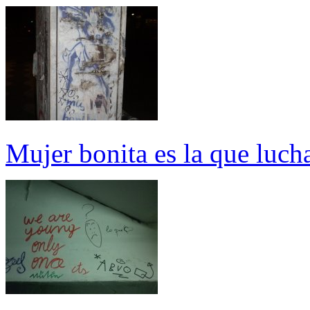
Mujer bonita es la que luch