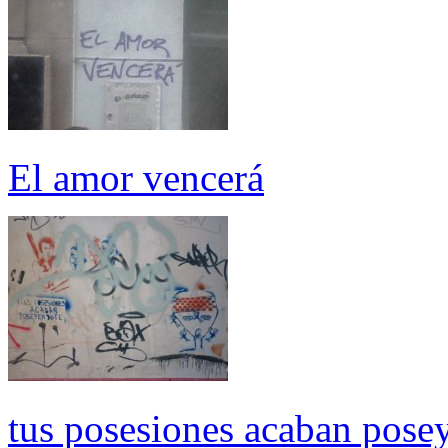
El amor vencerá
tus posesiones acaban pose