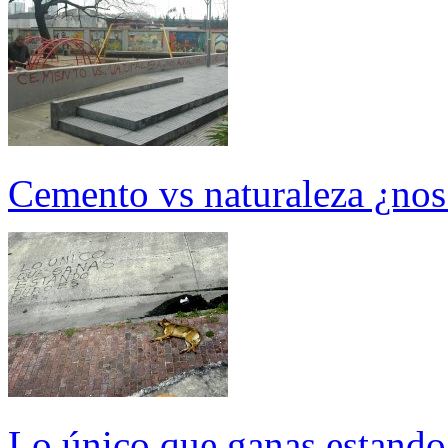
Cemento vs naturaleza ¿nos 
Lo único que ganas estando 