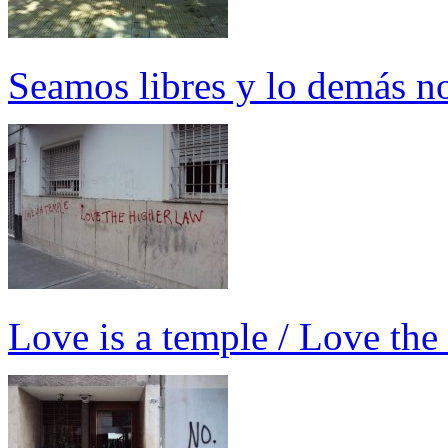
Seamos libres y lo demás no
Love is a temple / Love the