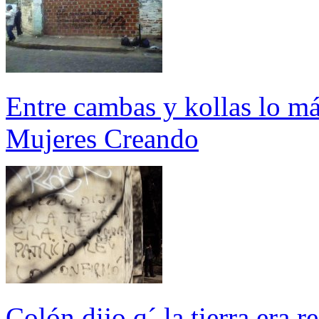
Entre cambas y kollas lo m
Mujeres Creando
Colón dijo q´ la tierra era 