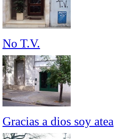
No T.V.
Gracias a dios soy atea