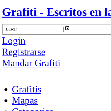
Grafiti - Escritos en l
Buscar
Login
Registrarse
Mandar Grafiti
Grafitis
Mapas