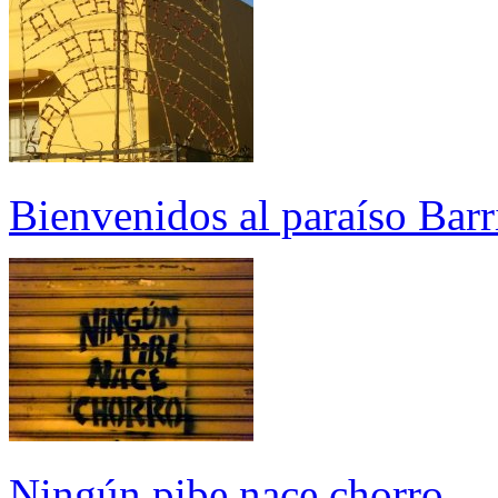
Bienvenidos al paraíso Bar
Ningún pibe nace chorro