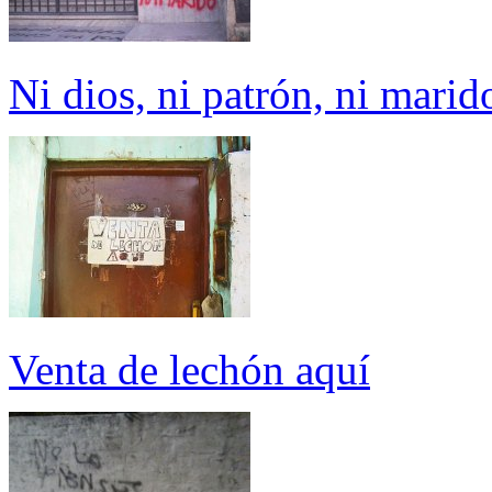
Ni dios, ni patrón, ni marid
Venta de lechón aquí