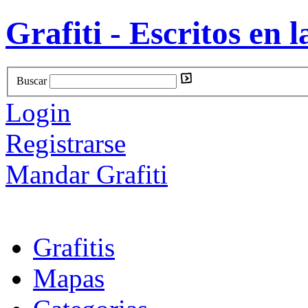
Grafiti - Escritos en l
Buscar
Login
Registrarse
Mandar Grafiti
Grafitis
Mapas