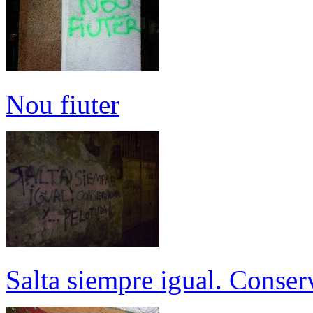
Nou fiuter
Salta siempre igual. Conser