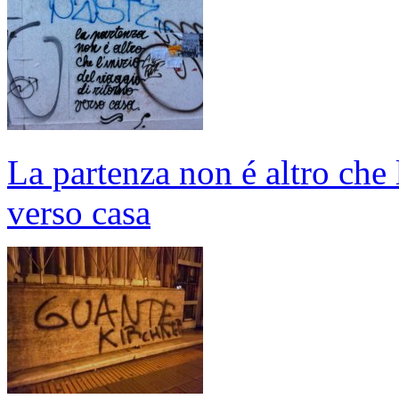
La partenza non é altro che l
verso casa