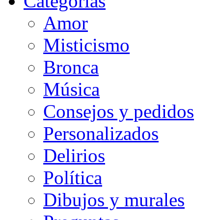
Categorias
Amor
Misticismo
Bronca
Música
Consejos y pedidos
Personalizados
Delirios
Política
Dibujos y murales