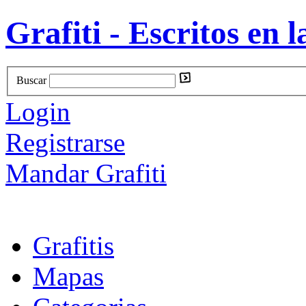
Grafiti - Escritos en l
Buscar
Login
Registrarse
Mandar Grafiti
Grafitis
Mapas