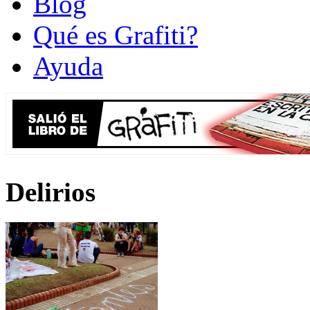
Blog
Qué es Grafiti?
Ayuda
Delirios