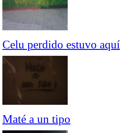
Celu perdido estuvo aquí
Maté a un tipo