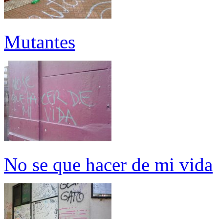
Mutantes
No se que hacer de mi vida