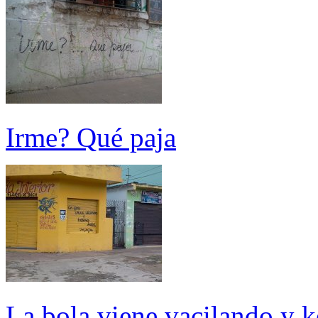
Irme? Qué paja
La bola viene vacilando y ke