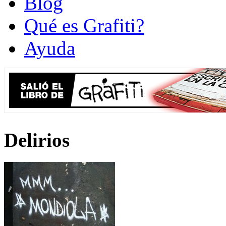
Blog
Qué es Grafiti?
Ayuda
Delirios