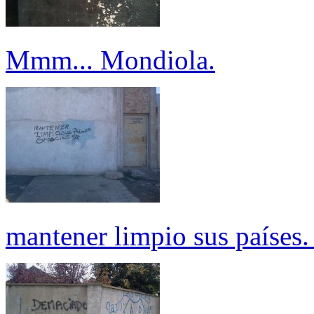
Mmm... Mondiola.
mantener limpio sus países.