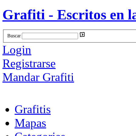
Grafiti - Escritos en l
Buscar
Login
Registrarse
Mandar Grafiti
Grafitis
Mapas