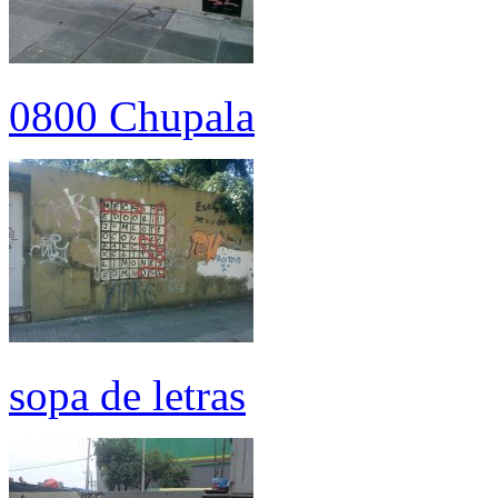
0800 Chupala
sopa de letras