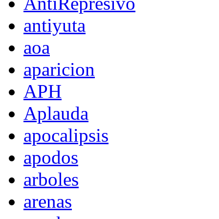
AntiRepresivo
antiyuta
aoa
aparicion
APH
Aplauda
apocalipsis
apodos
arboles
arenas