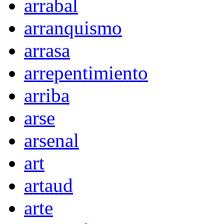
arrabal
arranquismo
arrasa
arrepentimiento
arriba
arse
arsenal
art
artaud
arte