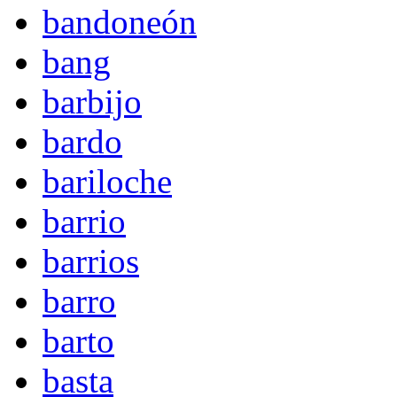
bandoneón
bang
barbijo
bardo
bariloche
barrio
barrios
barro
barto
basta