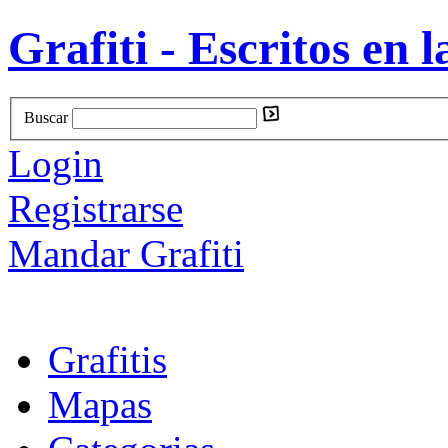
Grafiti - Escritos en l
Buscar
Login
Registrarse
Mandar Grafiti
Grafitis
Mapas