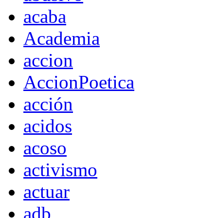
acaba
Academia
accion
AccionPoetica
acción
acidos
acoso
activismo
actuar
adb