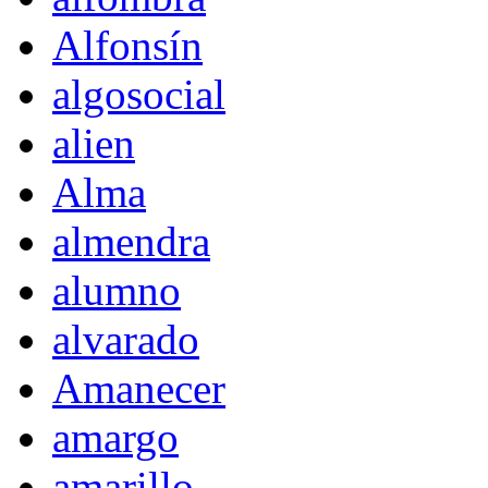
Alfonsín
algosocial
alien
Alma
almendra
alumno
alvarado
Amanecer
amargo
amarillo