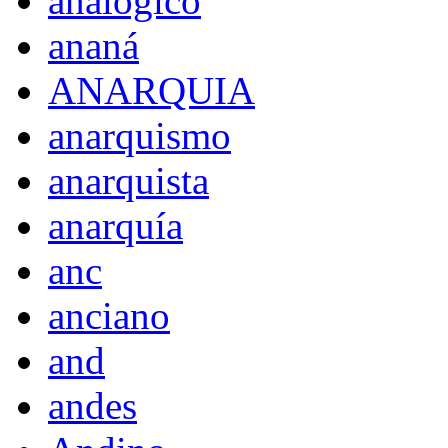
analógico
ananá
ANARQUIA
anarquismo
anarquista
anarquía
anc
anciano
and
andes