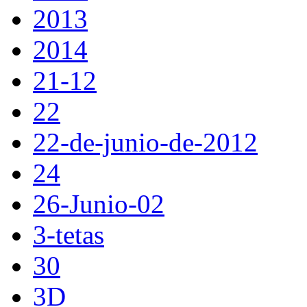
2013
2014
21-12
22
22-de-junio-de-2012
24
26-Junio-02
3-tetas
30
3D