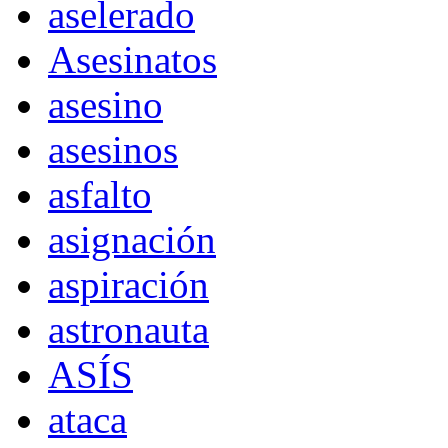
aselerado
Asesinatos
asesino
asesinos
asfalto
asignación
aspiración
astronauta
ASÍS
ataca