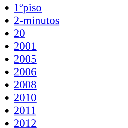
1ºpiso
2-minutos
20
2001
2005
2006
2008
2010
2011
2012