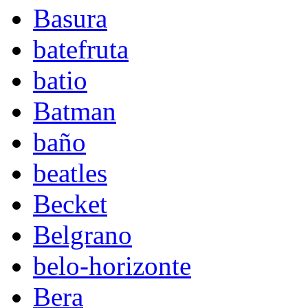
Basura
batefruta
batio
Batman
baño
beatles
Becket
Belgrano
belo-horizonte
Bera