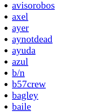
avisorobos
axel
ayer
aynotdead
ayuda
azul
b/n
b57crew
bagley
baile