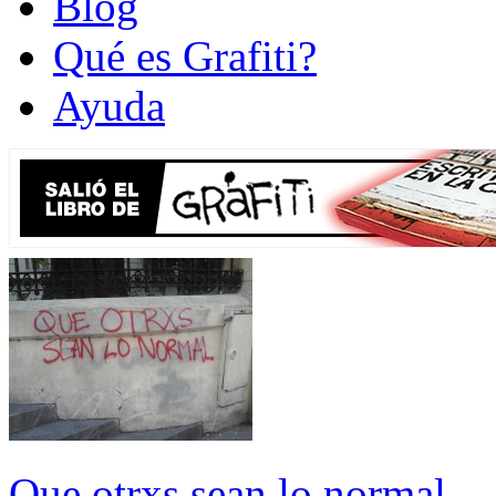
Blog
Qué es Grafiti?
Ayuda
Que otrxs sean lo normal