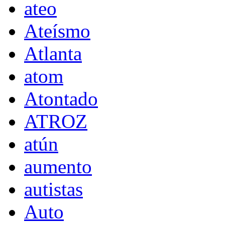
ateo
Ateísmo
Atlanta
atom
Atontado
ATROZ
atún
aumento
autistas
Auto