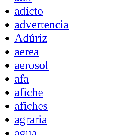
adicto
advertencia
Adúriz
aerea
aerosol
afa
afiche
afiches
agraria
agua