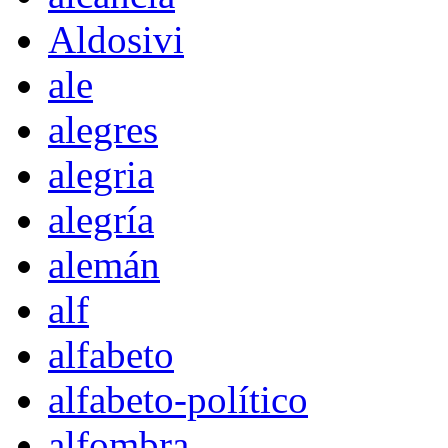
Aldosivi
ale
alegres
alegria
alegría
alemán
alf
alfabeto
alfabeto-político
alfombra