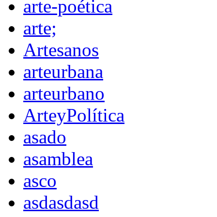
arte-poética
arte;
Artesanos
arteurbana
arteurbano
ArteyPolítica
asado
asamblea
asco
asdasdasd