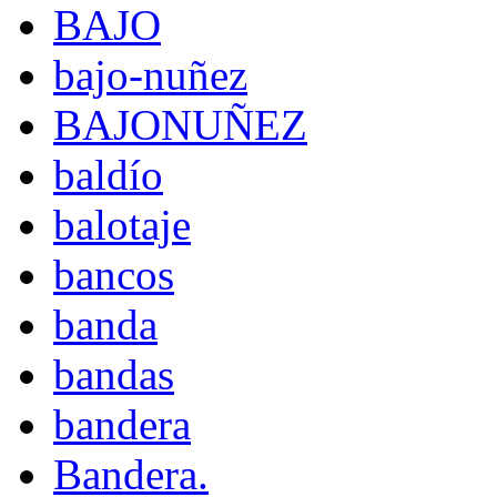
BAJO
bajo-nuñez
BAJONUÑEZ
baldío
balotaje
bancos
banda
bandas
bandera
Bandera.