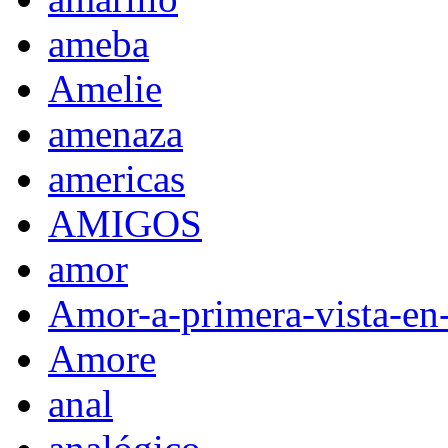
ameba
Amelie
amenaza
americas
AMIGOS
amor
Amor-a-primera-vista-en
Amore
anal