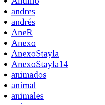
Andino
andres
andrés
AneR
Anexo
AnexoStayla
AnexoStayla14
animados
animal
animales