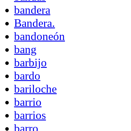
bandera
Bandera.
bandoneón
bang
barbijo
bardo
bariloche
barrio
barrios
barro