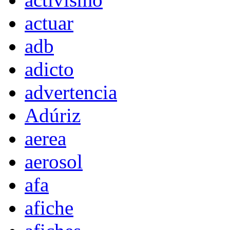
actuar
adb
adicto
advertencia
Adúriz
aerea
aerosol
afa
afiche