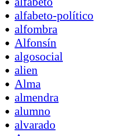
alfabeto
alfabeto-político
alfombra
Alfonsín
algosocial
alien
Alma
almendra
alumno
alvarado