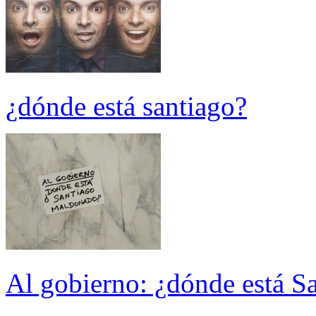
¿dónde está santiago?
Al gobierno: ¿dónde está 