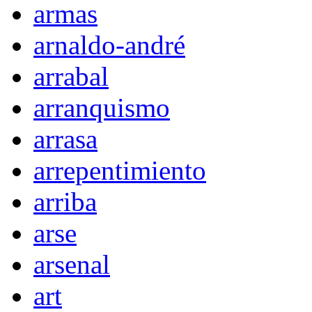
armas
arnaldo-andré
arrabal
arranquismo
arrasa
arrepentimiento
arriba
arse
arsenal
art