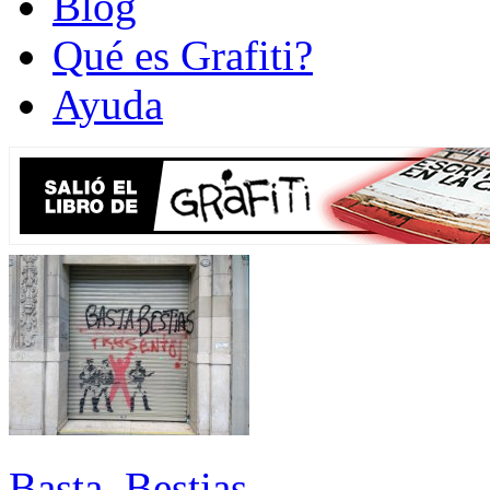
Blog
Qué es Grafiti?
Ayuda
Basta, Bestias