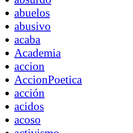
abuelos
abusivo
acaba
Academia
accion
AccionPoetica
acción
acidos
acoso
activismo