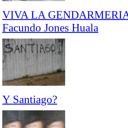
VIVA LA GENDARMERIA - E
Facundo Jones Huala
Y Santiago?