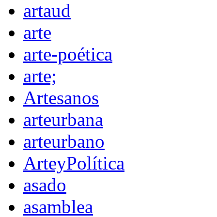
artaud
arte
arte-poética
arte;
Artesanos
arteurbana
arteurbano
ArteyPolítica
asado
asamblea