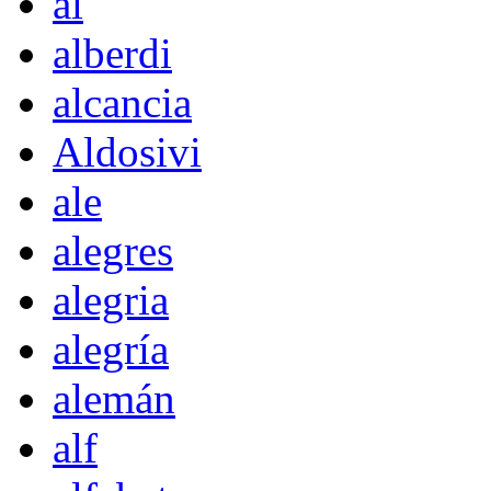
al
alberdi
alcancia
Aldosivi
ale
alegres
alegria
alegría
alemán
alf