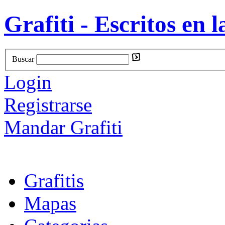
Grafiti - Escritos en l
Buscar
Login
Registrarse
Mandar Grafiti
Grafitis
Mapas