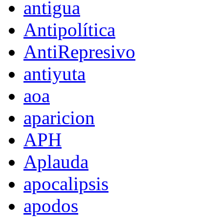
antigua
Antipolítica
AntiRepresivo
antiyuta
aoa
aparicion
APH
Aplauda
apocalipsis
apodos