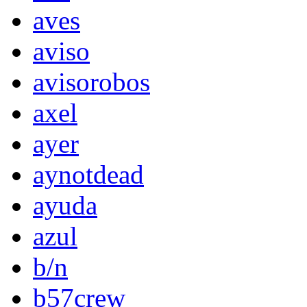
aves
aviso
avisorobos
axel
ayer
aynotdead
ayuda
azul
b/n
b57crew