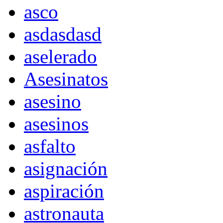
asco
asdasdasd
aselerado
Asesinatos
asesino
asesinos
asfalto
asignación
aspiración
astronauta