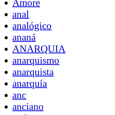
Amore
anal
analógico
ananá
ANARQUIA
anarquismo
anarquista
anarquía
anc
anciano