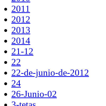
2011
2012
2013
2014
21-12
22
22-de-junio-de-2012
24
26-Junio-02
3-tetas