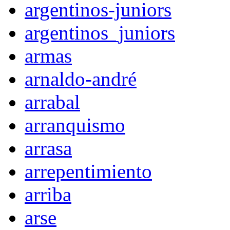
argentinos-juniors
argentinos_juniors
armas
arnaldo-andré
arrabal
arranquismo
arrasa
arrepentimiento
arriba
arse