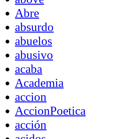
Abre
absurdo
abuelos
abusivo
acaba
Academia
accion
AccionPoetica
acción
acidos