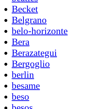
Becket
Belgrano
belo-horizonte
Bera
Berazategui
Bergoglio
berlin
besame
beso
besos