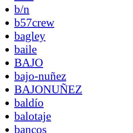
b/n
b57crew
bagley
baile
BAJO
bajo-nuñez
BAJONUÑEZ
baldío
balotaje
bancos