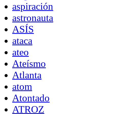
aspiración
astronauta
ASÍS
ataca
ateo
Ateísmo
Atlanta
atom
Atontado
ATROZ