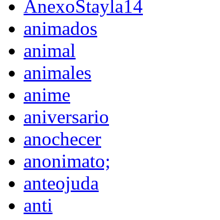
AnexoStayla14
animados
animal
animales
anime
aniversario
anochecer
anonimato;
anteojuda
anti