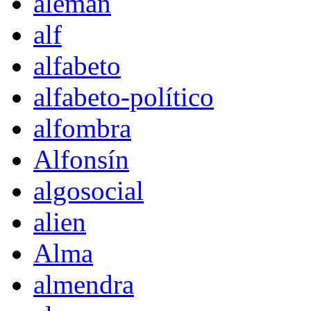
alemán
alf
alfabeto
alfabeto-político
alfombra
Alfonsín
algosocial
alien
Alma
almendra