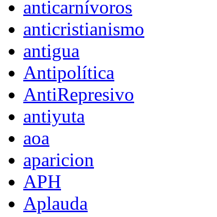
anticarnívoros
anticristianismo
antigua
Antipolítica
AntiRepresivo
antiyuta
aoa
aparicion
APH
Aplauda