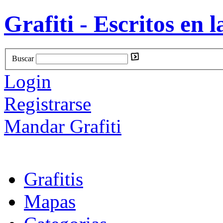
Grafiti - Escritos en l
Buscar
Login
Registrarse
Mandar Grafiti
Grafitis
Mapas