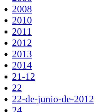
2008
2010
2011
2012
2013
2014
21-12
22
22-de-junio-de-2012
24