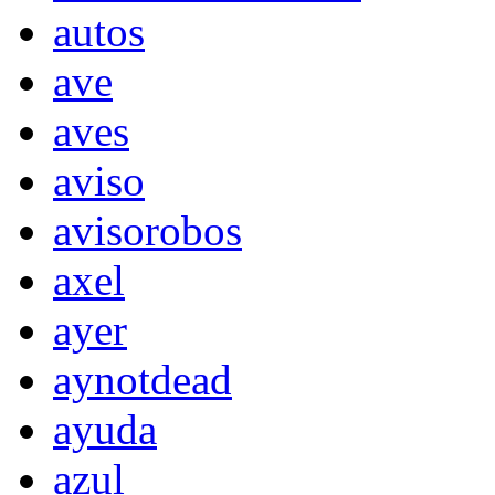
autos
ave
aves
aviso
avisorobos
axel
ayer
aynotdead
ayuda
azul