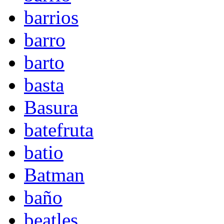
barrios
barro
barto
basta
Basura
batefruta
batio
Batman
baño
beatles