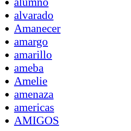
alumno
alvarado
Amanecer
amargo
amarillo
ameba
Amelie
amenaza
americas
AMIGOS