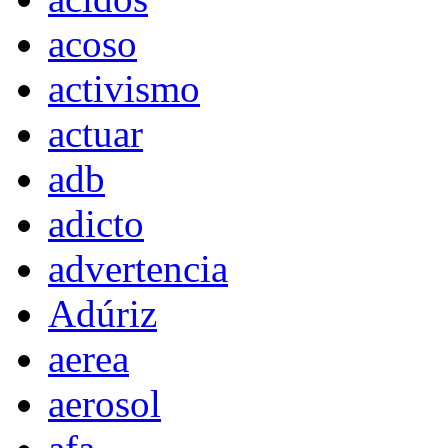
acoso
activismo
actuar
adb
adicto
advertencia
Adúriz
aerea
aerosol