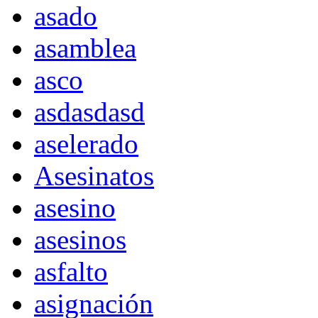
asado
asamblea
asco
asdasdasd
aselerado
Asesinatos
asesino
asesinos
asfalto
asignación