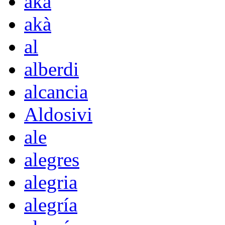
aka
akà
al
alberdi
alcancia
Aldosivi
ale
alegres
alegria
alegría