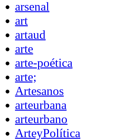
arsenal
art
artaud
arte
arte-poética
arte;
Artesanos
arteurbana
arteurbano
ArteyPolítica