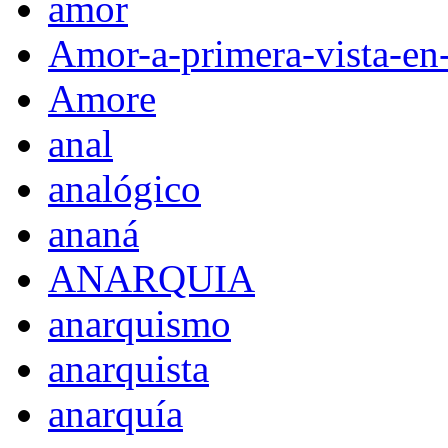
amor
Amor-a-primera-vista-en
Amore
anal
analógico
ananá
ANARQUIA
anarquismo
anarquista
anarquía