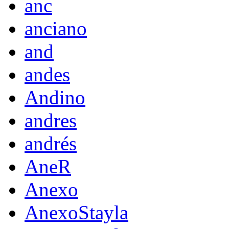
anc
anciano
and
andes
Andino
andres
andrés
AneR
Anexo
AnexoStayla