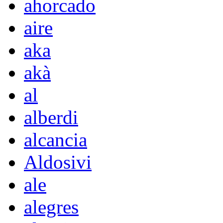
ahorcado
aire
aka
akà
al
alberdi
alcancia
Aldosivi
ale
alegres