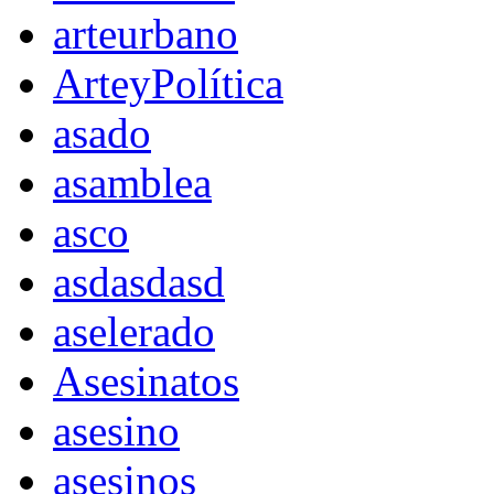
arteurbano
ArteyPolítica
asado
asamblea
asco
asdasdasd
aselerado
Asesinatos
asesino
asesinos