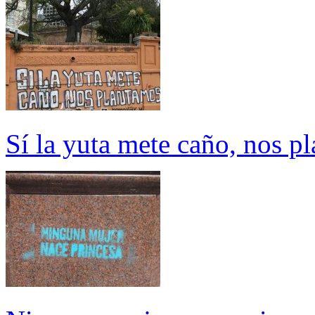
Sí la yuta mete caño, nos p