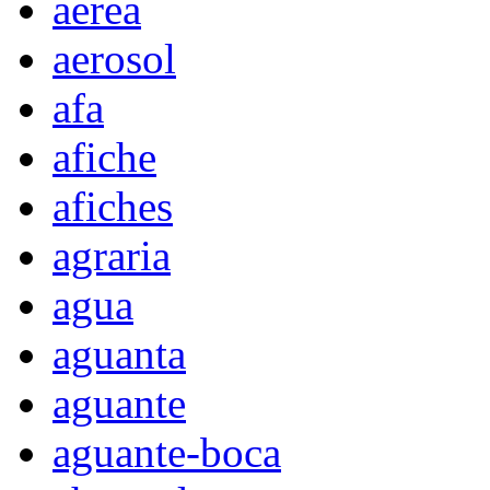
aerea
aerosol
afa
afiche
afiches
agraria
agua
aguanta
aguante
aguante-boca