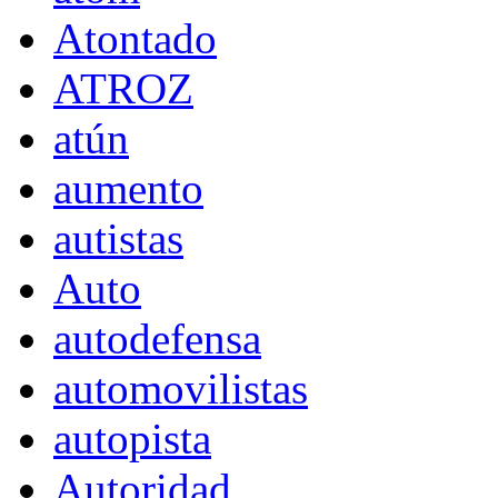
Atontado
ATROZ
atún
aumento
autistas
Auto
autodefensa
automovilistas
autopista
Autoridad