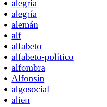
alegria
alegría
alemán
alf
alfabeto
alfabeto-político
alfombra
Alfonsín
algosocial
alien