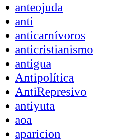
anteojuda
anti
anticarnívoros
anticristianismo
antigua
Antipolítica
AntiRepresivo
antiyuta
aoa
aparicion