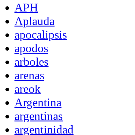
APH
Aplauda
apocalipsis
apodos
arboles
arenas
areok
Argentina
argentinas
argentinidad