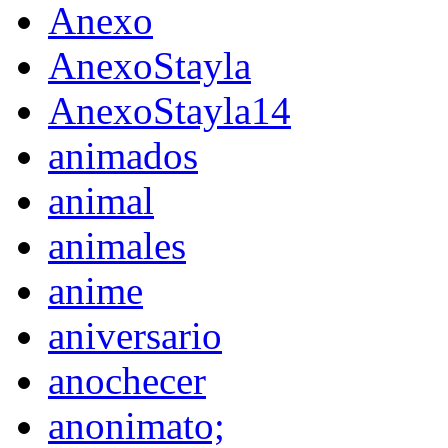
Anexo
AnexoStayla
AnexoStayla14
animados
animal
animales
anime
aniversario
anochecer
anonimato;