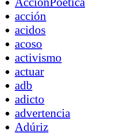
AccionPoetica
acción
acidos
acoso
activismo
actuar
adb
adicto
advertencia
Adúriz