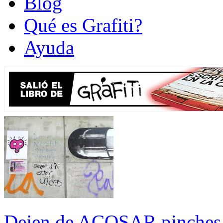
Blog
Qué es Grafiti?
Ayuda
Dejen de ACOSAR pinches al