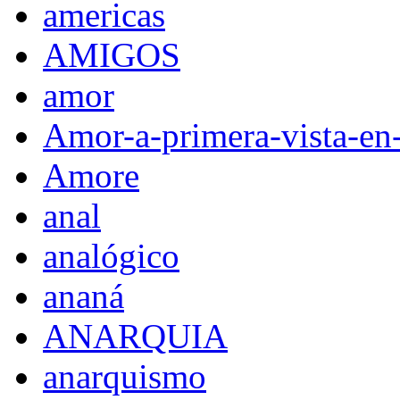
americas
AMIGOS
amor
Amor-a-primera-vista-en
Amore
anal
analógico
ananá
ANARQUIA
anarquismo