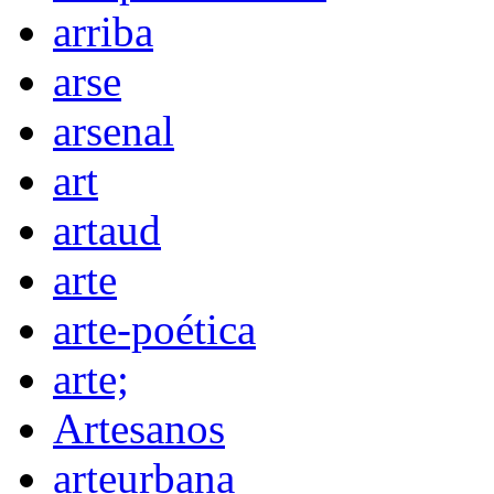
arriba
arse
arsenal
art
artaud
arte
arte-poética
arte;
Artesanos
arteurbana