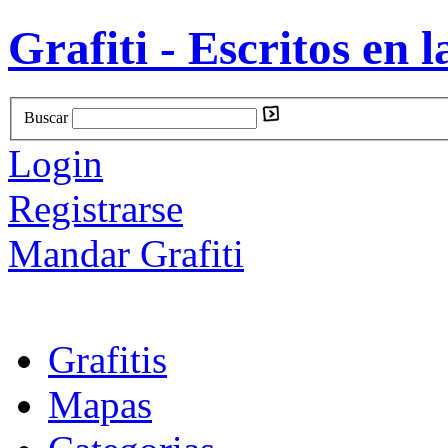
Grafiti - Escritos en l
Buscar
Login
Registrarse
Mandar Grafiti
Grafitis
Mapas