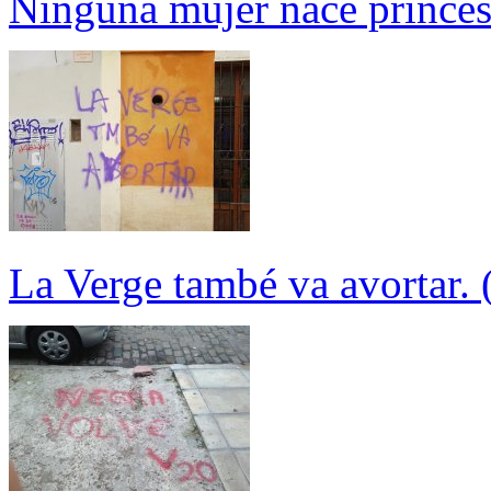
Ninguna mujer nace prince
La Verge també va avortar. 