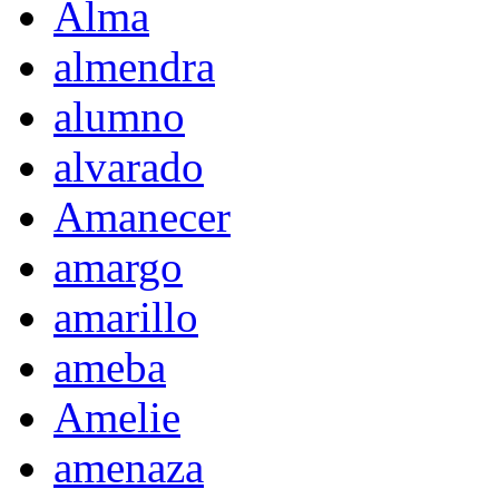
Alma
almendra
alumno
alvarado
Amanecer
amargo
amarillo
ameba
Amelie
amenaza