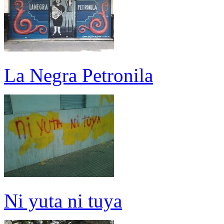
La Negra Petronila
Ni yuta ni tuya