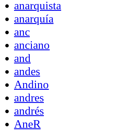
anarquista
anarquía
anc
anciano
and
andes
Andino
andres
andrés
AneR