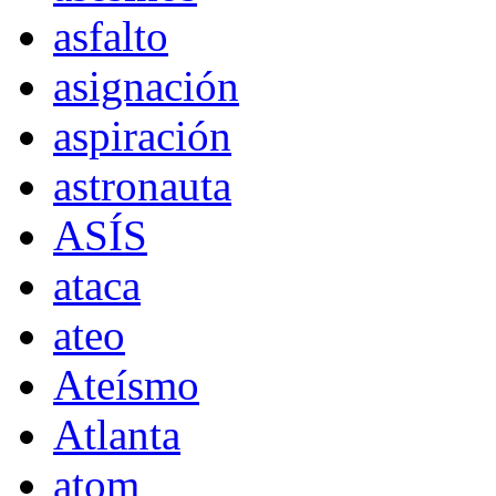
asfalto
asignación
aspiración
astronauta
ASÍS
ataca
ateo
Ateísmo
Atlanta
atom