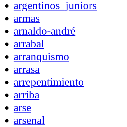
argentinos_juniors
armas
arnaldo-andré
arrabal
arranquismo
arrasa
arrepentimiento
arriba
arse
arsenal