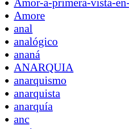
Amor-a-primera-vista-en
Amore
anal
analógico
ananá
ANARQUIA
anarquismo
anarquista
anarquía
anc