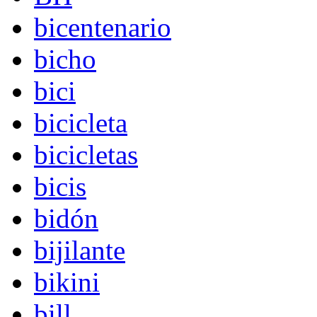
bicentenario
bicho
bici
bicicleta
bicicletas
bicis
bidón
bijilante
bikini
bill