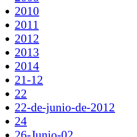
2010
2011
2012
2013
2014
21-12
22
22-de-junio-de-2012
24
26-Junio-02