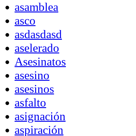
asamblea
asco
asdasdasd
aselerado
Asesinatos
asesino
asesinos
asfalto
asignación
aspiración