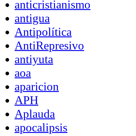
anticristianismo
antigua
Antipolítica
AntiRepresivo
antiyuta
aoa
aparicion
APH
Aplauda
apocalipsis