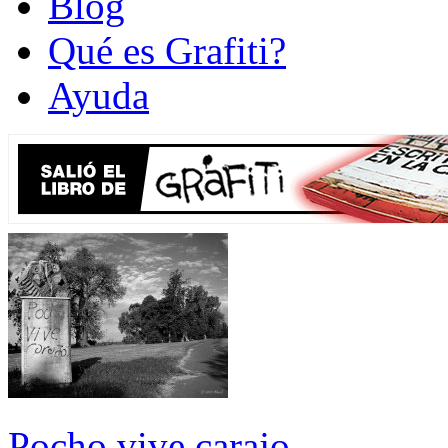
Blog
Qué es Grafiti?
Ayuda
Pocho vive carajo