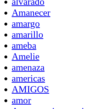
alvarado
Amanecer
amargo
amarillo
ameba
Amelie
amenaza
americas
AMIGOS
amor