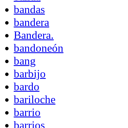
bandas
bandera
Bandera.
bandoneón
bang
barbijo
bardo
bariloche
barrio
barrios