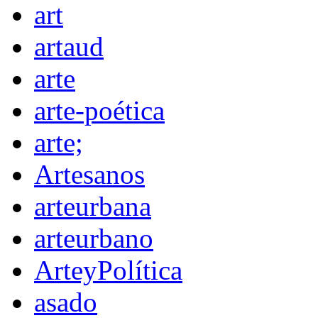
art
artaud
arte
arte-poética
arte;
Artesanos
arteurbana
arteurbano
ArteyPolítica
asado