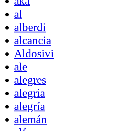
akà
al
alberdi
alcancia
Aldosivi
ale
alegres
alegria
alegría
alemán