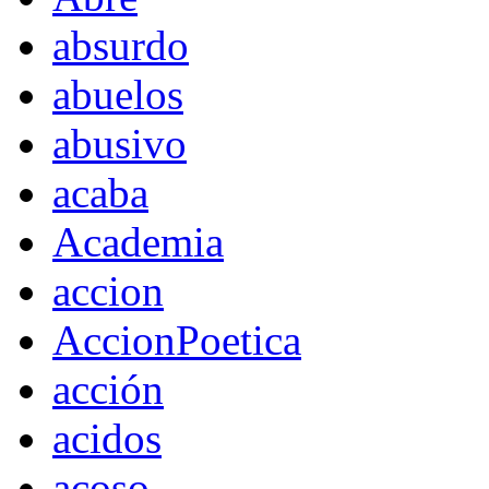
absurdo
abuelos
abusivo
acaba
Academia
accion
AccionPoetica
acción
acidos
acoso