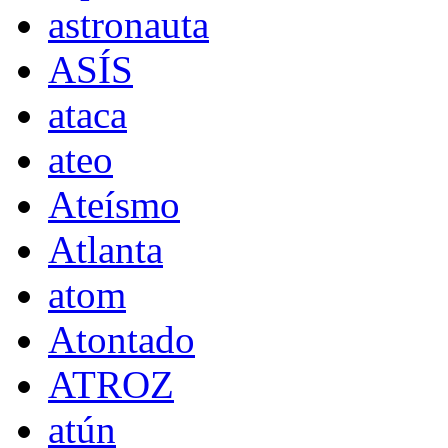
astronauta
ASÍS
ataca
ateo
Ateísmo
Atlanta
atom
Atontado
ATROZ
atún