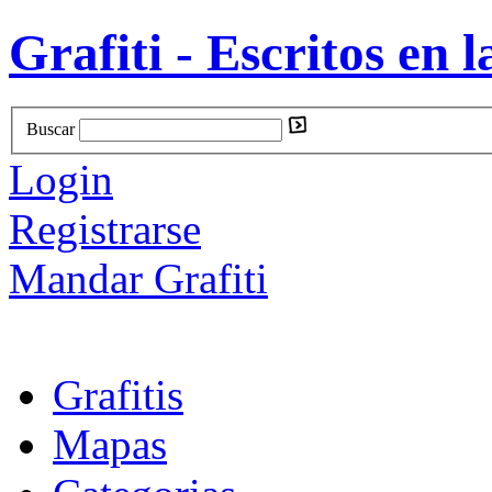
Grafiti - Escritos en l
Buscar
Login
Registrarse
Mandar Grafiti
Grafitis
Mapas