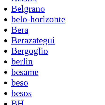
Belgrano
belo-horizonte
Bera
Berazategui
Bergoglio
berlin
besame
beso
besos
BH